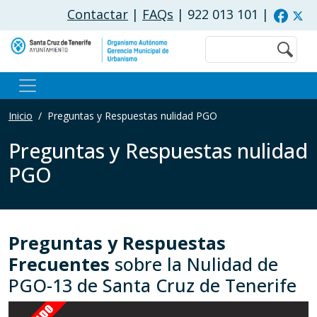
Pasar al contenido principal
Contactar
|
FAQs
| 922 013 101
|
Buscar
Inicio
Preguntas y Respuestas nulidad PGO
Preguntas y Respuestas nulidad
PGO
Preguntas y Respuestas
Frecuentes
sobre la Nulidad de
PGO-13 de Santa Cruz de Tenerife