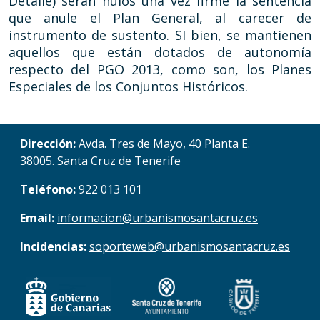
Detalle) serán nulos una vez firme la sentencia
que anule el Plan General, al carecer de
instrumento de sustento. SI bien, se mantienen
aquellos que están dotados de autonomía
respecto del PGO 2013, como son, los Planes
Especiales de los Conjuntos Históricos.
Dirección:
Avda. Tres de Mayo, 40 Planta E.
38005. Santa Cruz de Tenerife
Teléfono:
922 013 101
Email:
informacion@urbanismosantacruz.es
Incidencias:
soporteweb@urbanismosantacruz.es