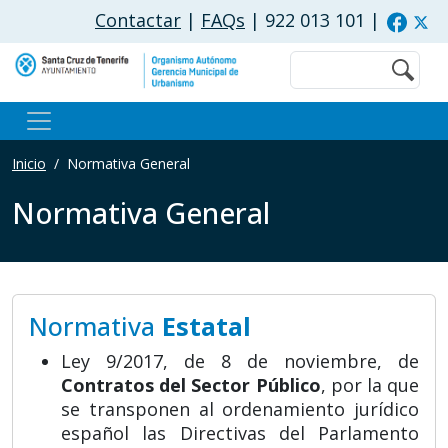
Pasar al contenido principal
Contactar
|
FAQs
| 922 013 101
|
Buscar
Inicio
Normativa General
Normativa General
Normativa
Estatal
Ley 9/2017, de 8 de noviembre, de
Contratos del Sector Público
, por la que
se transponen al ordenamiento jurídico
español las Directivas del Parlamento