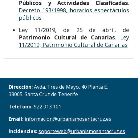
Públicos y Actividades Clasificadas
.
Decreto 193/1998, horarios espectáculos
públicos
Ley 11/2019, de 25 de abril, de
Patrimonio Cultural de Canarias
.
Ley
11/2019, Patrimonio Cultural de Canarias
Dirección:
Avda. Tres de Mayo, 40 Planta E.
38005. Santa Cruz de Tenerife
Teléfono:
922 013 101
Email:
informacion@urbanismosantacruz.es
Incidencias:
soporteweb@urbanismosantacruz.es