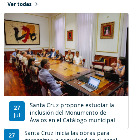
chevron_right
Ver todas
Santa Cruz propone estudiar la
27
inclusión del Monumento de
Jul
Ávalos en el Catálogo municipal
Santa Cruz inicia las obras para
27