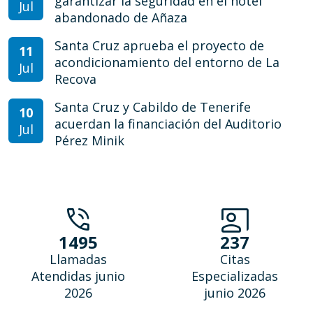
garantizar la seguridad en el hotel
Jul
abandonado de Añaza
Santa Cruz aprueba el proyecto de
11
acondicionamiento del entorno de La
Jul
Recova
Santa Cruz y Cabildo de Tenerife
10
acuerdan la financiación del Auditorio
Jul
Pérez Minik
phone_in_talk
co_present
1495
237
Llamadas
Citas
Atendidas junio
Especializadas
2026
junio 2026