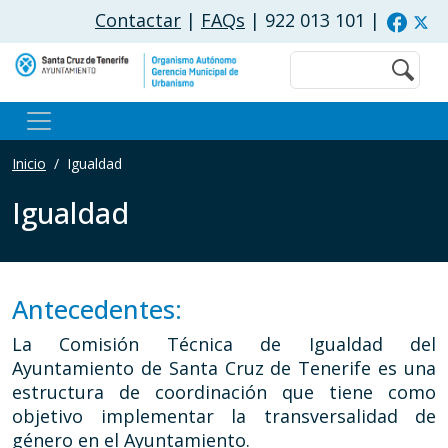
Pasar al contenido principal
Contactar
|
FAQs
| 922 013 101
|
Buscar
Inicio
Igualdad
Igualdad
Antecedentes:
La Comisión Técnica de Igualdad del
Ayuntamiento de Santa Cruz de Tenerife es una
estructura de coordinación que tiene como
objetivo implementar la transversalidad de
género en el Ayuntamiento.