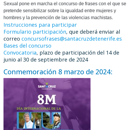
Sexual pone en marcha el concurso de frases con el que se
pretende sensibilizar sobre la igualdad entre mujeres y
hombres y la prevención de las violencias machistas.
Instrucciones para participar
Formulario participación
, que deberá enviar al
correo
concursofrases@santacruzdetenerife.es
Bases del concurso
Convocatoria
, plazo de participación del 14 de
junio al 30 de septiembre de 2024
Conmemoración 8 marzo de 2024: