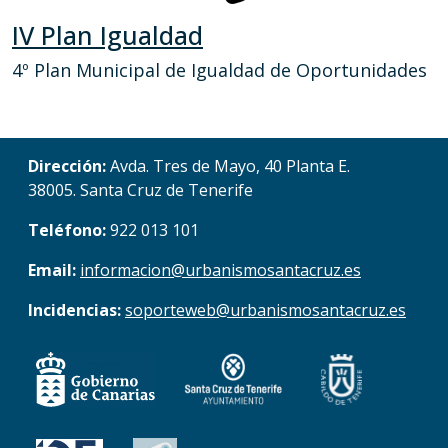
IV Plan Igualdad
4º Plan Municipal de Igualdad de Oportunidades
Dirección:
Avda. Tres de Mayo, 40 Planta E.
38005. Santa Cruz de Tenerife
Teléfono:
922 013 101
Email:
informacion@urbanismosantacruz.es
Incidencias:
soporteweb@urbanismosantacruz.es