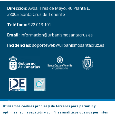
Dirección:
Avda. Tres de Mayo, 40 Planta E.
38005. Santa Cruz de Tenerife
Teléfono:
922 013 101
Email:
informacion@urbanismosantacruz.es
Incidencias:
soporteweb@urbanismosantacruz.es
© Copyright 2017. Todos los derechos
Utilizamos cookies propias y de terceros para permitir y
optimizar su navegación y con fines analíticos que nos permiten
reservados.