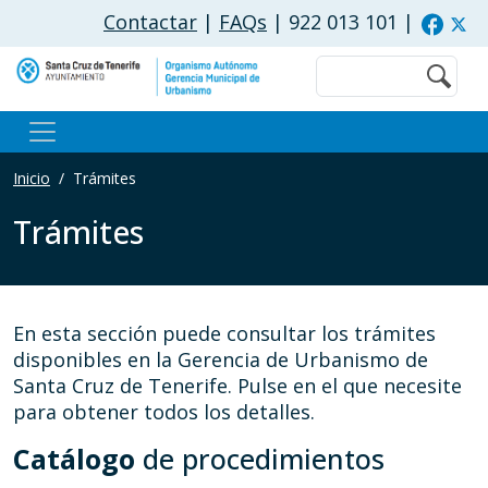
Pasar al contenido principal
Contactar
|
FAQs
| 922 013 101
|
Buscar
Inicio
Trámites
Trámites
En esta sección puede consultar los trámites
disponibles en la Gerencia de Urbanismo de
Santa Cruz de Tenerife. Pulse en el que necesite
para obtener todos los detalles.
Catálogo
de procedimientos