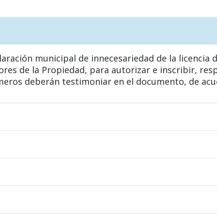
laración municipal de innecesariedad de la licencia 
ores de la Propiedad, para autorizar e inscribir, res
imeros deberán testimoniar en el documento, de acuer