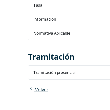
Tasa
Información
Normativa Aplicable
Tramitación
Tramitación presencial
chevron_left
Volver