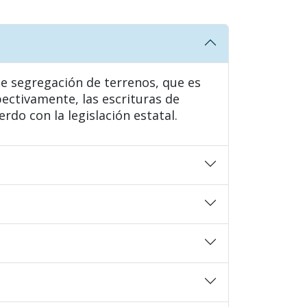
de segregación de terrenos, que es
pectivamente, las escrituras de
do con la legislación estatal.