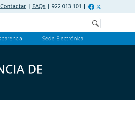
Contactar
|
FAQs
| 922 013 101
|
Buscar
sparencia
Sede Electrónica
NCIA DE