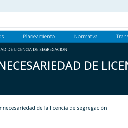
os
Planeamiento
Normativa
Tran
AD DE LICENCIA DE SEGREGACION
NECESARIEDAD DE LICE
nnecesariedad de la licencia de segregación