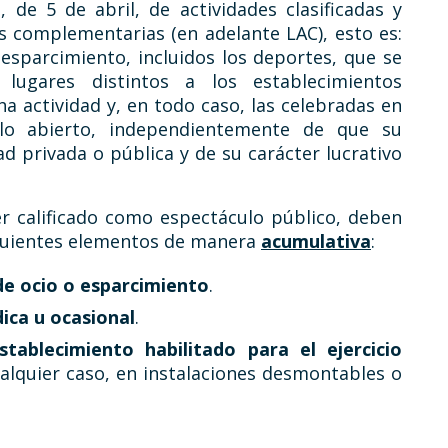
1, de 5 de abril, de actividades clasificadas y
s complementarias (en adelante LAC), esto es:
y esparcimiento, incluidos los deportes, que se
lugares distintos a los establecimientos
ha actividad y, en todo caso, las celebradas en
elo abierto, independientemente de que su
d privada o pública y de su carácter lucrativo
r calificado como espectáculo público, deben
siguientes elementos de manera
acumulativa
:
de ocio o esparcimiento
.
ica u ocasional
.
tablecimiento habilitado para el ejercicio
ualquier caso, en instalaciones desmontables o