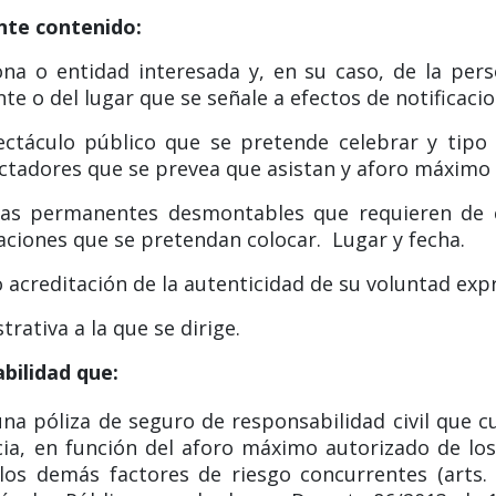
ente contenido:
na o entidad interesada y, en su caso, de la pers
te o del lugar que se señale a efectos de notificacio
ectáculo público que se pretende celebrar y tipo
adores que se prevea que asistan y aforo máximo de
ras permanentes desmontables que requieren de ce
aciones que se pretendan colocar. Lugar y fecha.
o acreditación de la autenticidad de su voluntad ex
rativa a la que se dirige.
bilidad que:
na póliza de seguro de responsabilidad civil que cu
ia, en función del aforo máximo autorizado de los
 los demás factores de riesgo concurrentes (arts.