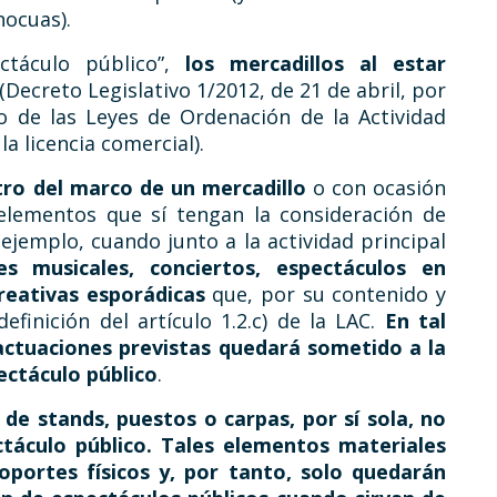
nocuas).
táculo público”,
los mercadillos al estar
(Decreto Legislativo 1/2012, de 21 de abril, por
o de las Leyes de Ordenación de la Actividad
a licencia comercial).
ro del marco de un mercadillo
o con ocasión
elementos que sí tengan la consideración de
 ejemplo, cuando junto a la actividad principal
es musicales, conciertos, espectáculos en
reativas esporádicas
que, por su contenido y
efinición del artículo 1.2.c) de la LAC.
En tal
 actuaciones previstas quedará sometido a la
ectáculo público
.
 de stands, puestos o carpas, por sí sola, no
ctáculo público. Tales elementos materiales
portes físicos y, por tanto, solo quedarán