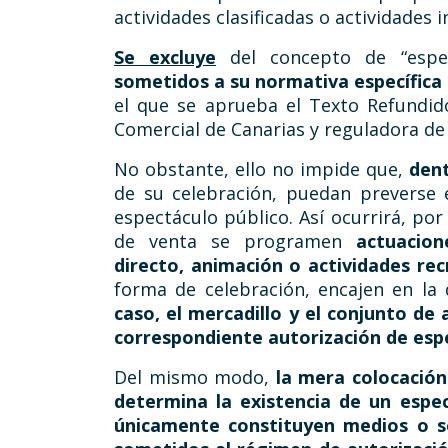
actividades clasificadas o actividades i
Se excluye
del concepto de “espec
sometidos a su normativa específica
el que se aprueba el Texto Refundid
Comercial de Canarias y reguladora de l
No obstante, ello no impide que,
dent
de su celebración, puedan preverse 
espectáculo público. Así ocurrirá, por
de venta se programen
actuacion
directo, animación o actividades rec
forma de celebración, encajen en la d
caso, el mercadillo y el conjunto de
correspondiente autorización de esp
Del mismo modo,
la mera colocación
determina la existencia de un espe
únicamente constituyen medios o so