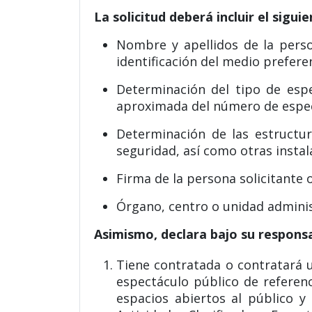
La solicitud deberá incluir el sigui
Nombre y apellidos de la perso
identificación del medio preferen
Determinación del tipo de esp
aproximada del número de espect
Determinación de las estructu
seguridad, así como otras instal
Firma de la persona solicitante 
Órgano, centro o unidad administ
Asimismo, declara bajo su responsa
Tiene contratada o contratará u
espectáculo público de referenc
espacios abiertos al público y