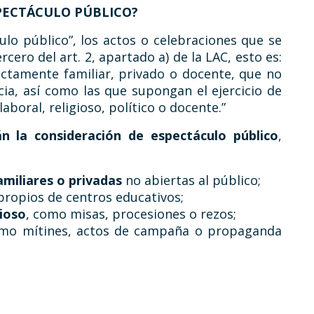
PECTÁCULO PÚBLICO?
lo público”, los actos o celebraciones que se
cero del art. 2, apartado a) de la LAC, esto es:
rictamente familiar, privado o docente, que no
cia, así como las que supongan el ejercicio de
boral, religioso, político o docente.”
n la consideración de espectáculo público
,
miliares o privadas
no abiertas al público;
ropios de centros educativos;
gioso
, como misas, procesiones o rezos;
omo mítines, actos de campaña o propaganda