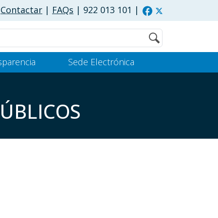
Contactar
|
FAQs
| 922 013 101
|
Buscar
sparencia
Sede Electrónica
PÚBLICOS