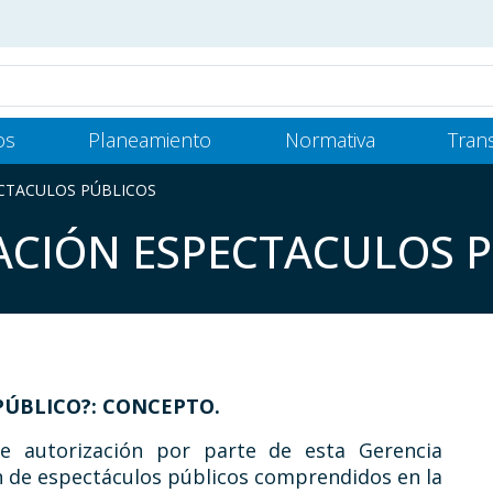
os
Planeamiento
Normativa
Tran
ECTACULOS PÚBLICOS
ZACIÓN ESPECTACULOS 
PÚBLICO?: CONCEPTO.
e autorización por parte de esta Gerencia
n de espectáculos públicos comprendidos en la