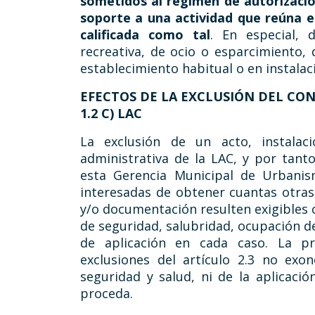
sometidos al régimen de autorizació
soporte a una actividad que reúna e
calificada como tal
. En especial, 
recreativa, de ocio o esparcimiento, 
establecimiento habitual o en instalac
EFECTOS DE LA EXCLUSIÓN DEL CO
1.2 C) LAC
La exclusión de un acto, instalac
administrativa de la LAC, y por tant
esta Gerencia Municipal de Urbani
interesadas de obtener cuantas otras 
y/o documentación resulten exigibles c
de seguridad, salubridad, ocupación de
de aplicación en cada caso. La p
exclusiones del artículo 2.3 no exo
seguridad y salud, ni de la aplicació
proceda.