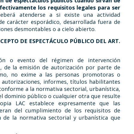
n de espectáculos públicos cuando sirvan de
fectivamente los requisitos legales para ser
deberá atenderse a si existe una actividad
de carácter esporádico, desarrollada fuera de
iones desmontables o a cielo abierto.
NCEPTO DE ESPECTÁCULO PÚBLICO DEL ART.
ión o evento del régimen de intervención
o, de la emisión de autorización por parte de
smo, no exime a las personas promotoras o
autorizaciones, informes, títulos habilitantes
onforme a la normativa sectorial, urbanística,
l dominio público o cualquier otra que resulte
ropia LAC establece expresamente que las
neran del cumplimiento de los requisitos de
n de la normativa sectorial y urbanística que