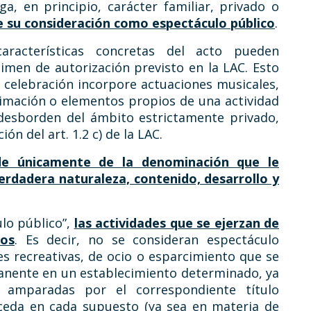
a, en principio, carácter familiar, privado o
 su consideración como espectáculo público
.
aracterísticas concretas del acto pueden
imen de autorización previsto en la LAC. Esto
 celebración incorpore actuaciones musicales,
nimación o elementos propios de una actividad
 desborden del ámbito estrictamente privado,
ión del art. 1.2 c) de la LAC.
nde únicamente de la denominación que le
erdadera naturaleza, contenido, desarrollo y
lo público”,
las actividades que se ejerzan de
tos
. Es decir, no se consideran espectáculo
des recreativas, de ocio o esparcimiento que se
anente en un establecimiento determinado, ya
 amparadas por el correspondiente título
oceda en cada supuesto (ya sea en materia de