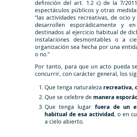
definición del art. 1.2 c) de la 7/201
espectáculos públicos y otras medida
“las actividades recreativas, de ocio 
desarrollen esporádicamente y en 
destinados al ejercicio habitual de dic
instalaciones desmontables o a ci
organización sea hecha por una entida
o no.”
Por tanto, para que un acto pueda se
concurrir, con carácter general, los 
Que tenga naturaleza
recreativa, 
Que se celebre de
manera esporád
Que tenga lugar
fuera de un es
habitual de esa actividad
, o en c
a cielo abierto.