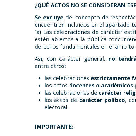
¿QUÉ ACTOS NO SE CONSIDERAN ES
Se excluye
del concepto de “espectácu
encuentren incluidos en el apartado ter
“a) Las celebraciones de carácter est
estén abiertos a la pública concurren
derechos fundamentales en el ámbito la
Así, con carácter general,
no tendrá
entre otros:
las celebraciones
estrictamente fa
los actos
docentes o académicos
p
las celebraciones de
carácter reli
los actos de
carácter político
, c
electoral.
IMPORTANTE: