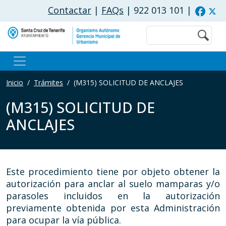
Pasar al contenido principal
Contactar
|
FAQs
| 922 013 101
|
Buscar
Inicio
Trámites
(M315) SOLICITUD DE ANCLAJES
(M315) SOLICITUD DE
ANCLAJES
Este procedimiento tiene por objeto obtener la
autorización para anclar al suelo mamparas y/o
parasoles incluidos en la autorización
previamente obtenida por esta Administración
para ocupar la vía pública.