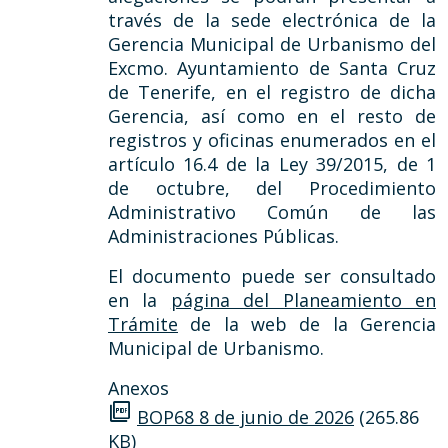
través de la sede electrónica de la
Gerencia Municipal de Urbanismo del
Excmo. Ayuntamiento de Santa Cruz
de Tenerife, en el registro de dicha
Gerencia, así como en el resto de
registros y oficinas enumerados en el
artículo 16.4 de la Ley 39/2015, de 1
de octubre, del Procedimiento
Administrativo Común de las
Administraciones Públicas.
El documento puede ser consultado
en la
página del Planeamiento en
Trámite
de la web de la Gerencia
Municipal de Urbanismo.
Anexos
picture_as_pdf
BOP68 8 de junio de 2026
(265.86
KB)