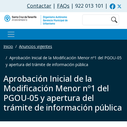
Pasar al contenido principal
Contactar
|
FAQs
| 922 013 101
|
Buscar
Inicio
Anuncios vigentes
Aprobación Inicial de la Modificación Menor nº1 del PGOU-05
y apertura del trámite de información pública
Aprobación Inicial de la
Modificación Menor nº1 del
PGOU-05 y apertura del
trámite de información pública