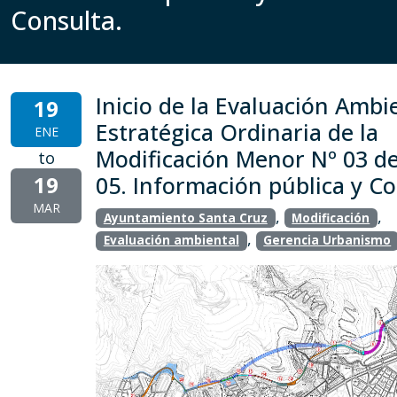
Consulta.
Inicio de la Evaluación Ambi
19
Estratégica Ordinaria de la
ENE
Modificación Menor Nº 03 d
to
19
05. Información pública y Co
MAR
,
,
Ayuntamiento Santa Cruz
Modificación
,
Evaluación ambiental
Gerencia Urbanismo