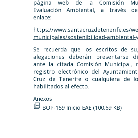
página web de la Comisión Mun
Evaluación Ambiental, a través de
enlace:
https://www.santacruzdetenerife.es/we
municipales/sostenibilidad-ambiental-
Se recuerda que los escritos de su
alegaciones deberán presentarse d
ante la citada Comisión Municipal, 
registro electrónico del Ayuntamien
Cruz de Tenerife o cualquiera de lo
habilitados al efecto.
Anexos
picture_as_pdf
BOP-159 Inicio EAE
(100.69 KB)