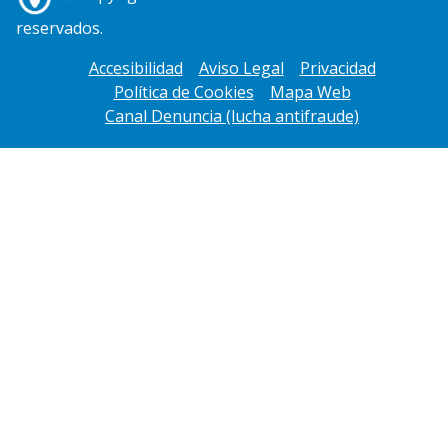
reservados.
Accesibilidad
Aviso Legal
Privacidad
Política de Cookies
Mapa Web
Canal Denuncia (lucha antifraude)