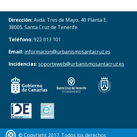
Dirección:
Avda. Tres de Mayo, 40 Planta E.
38005. Santa Cruz de Tenerife
Teléfono:
922 013 101
Email:
informacion@urbanismosantacruz.es
Incidencias:
soporteweb@urbanismosantacruz.es
© Copyright 2017. Todos los derechos