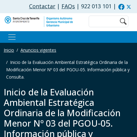
Pasar al contenido principal
Contactar
|
FAQs
| 922 013 101
|
Buscar
Inicio
Anuncios vigentes
Inicio de la Evaluación Ambiental Estratégica Ordinaria de la
Modificación Menor Nº 03 del PGOU-05. Información pública y
Consulta.
Inicio de la Evaluación
Ambiental Estratégica
Ordinaria de la Modificación
Menor Nº 03 del PGOU-05.
Información pública y