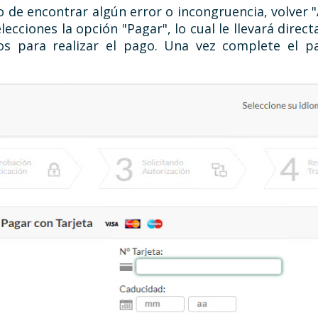
o de encontrar algún error o incongruencia, volver "A
elecciones la opción "Pagar", lo cual le llevará dire
os para realizar el pago. Una vez complete el p