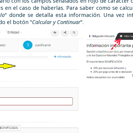
ario con los campos señalados en rojo de carácter o
es en el caso de haberlas. Para saber como se calcu
lo
" donde se detalla esta información. Una vez i
do el botón "
Calcular y Continuar
".