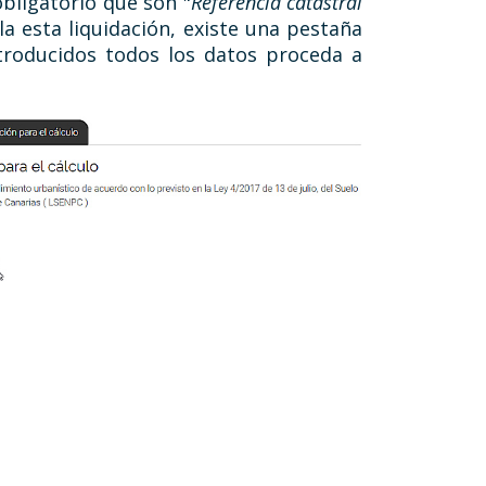
bligatorio que son "
Referencia catastral
la esta liquidación, existe una pestaña
ntroducidos todos los datos proceda a