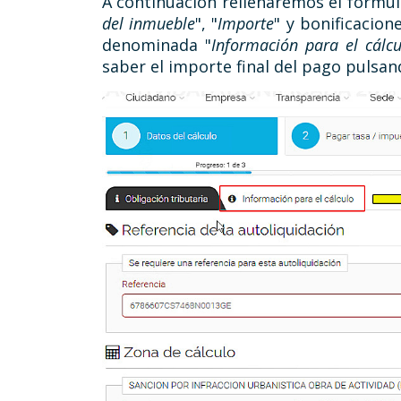
A continuación rellenaremos el formul
del inmueble
", "
Importe
" y bonificacion
denominada "
Información para el cálcu
saber el importe final del pago pulsan