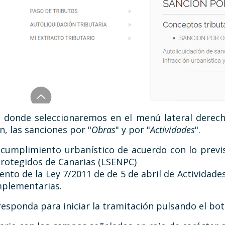
donde seleccionaremos en el menú lateral derech
, las sanciones por "
Obras
" y por "
Actividades
".
cumplimiento urbanístico de acuerdo con lo previst
Protegidos de Canarias (LSENPC)
nto de la Ley 7/2011 de de 5 de abril de Actividades
mplementarias.
esponda para iniciar la tramitación pulsando el bot