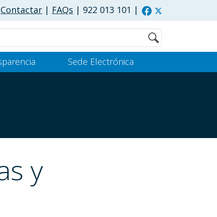
Contactar
|
FAQs
| 922 013 101
|
Buscar
sparencia
Sede Electrónica
as y