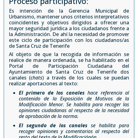
Proceso participativo:
Es intención de la Gerencia Municipal de
Urbanismo, mantener unos criterios interpretativos
coincidentes y objetivos dirigidos a ofrecer una
mayor seguridad jurídica a los ciudadanos frente a
la Administración. De ahí la necesidad de promover
este ciclo de participación con los ciudadanos/as
de Santa Cruz de Tenerife
Al objeto de que la recogida de información se
realice de manera ordenada, se ha habilitado en el
Portal de Participación Ciudadana del
Ayuntamiento de Santa Cruz de Tenerife dos
canales (
chats
) a través de los cuales se puedan
realizar aportaciones al texto:
El primero de los canales
hace referencia al
contenido de la Exposición de Motivos de la
Modificación Menor. Se habilita para recoger las
opiniones ciudadanas al respecto de la necesidad
de aprobación de la norma.
El segundo de los canales
se habilita para
recoger opiniones y comentarios al respecto del
resto del texto de la Modificaciónón.