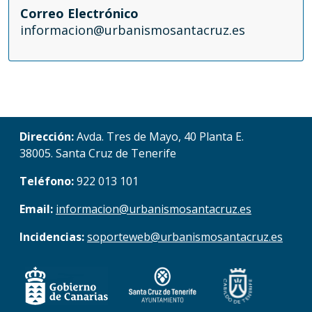
Correo Electrónico
informacion@urbanismosantacruz.es
Dirección:
Avda. Tres de Mayo, 40 Planta E.
38005. Santa Cruz de Tenerife
Teléfono:
922 013 101
Email:
informacion@urbanismosantacruz.es
Incidencias:
soporteweb@urbanismosantacruz.es