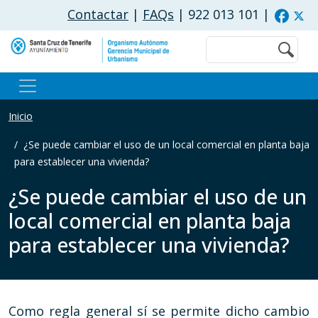
Pasar al contenido principal
Contactar
|
FAQs
| 922 013 101
|
Buscar
Inicio
¿Se puede cambiar el uso de un local comercial en planta baja
para establecer una vivienda?
¿Se puede cambiar el uso de un
local comercial en planta baja
para establecer una vivienda?
Como regla general sí se permite dicho cambio