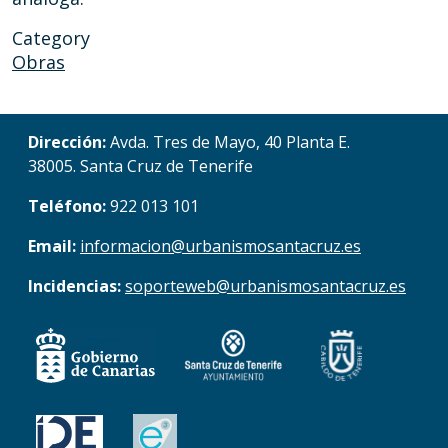
Category
Obras
Dirección:
Avda. Tres de Mayo, 40 Planta E.
38005. Santa Cruz de Tenerife
Teléfono:
922 013 101
Email:
informacion@urbanismosantacruz.es
Incidencias:
soporteweb@urbanismosantacruz.es