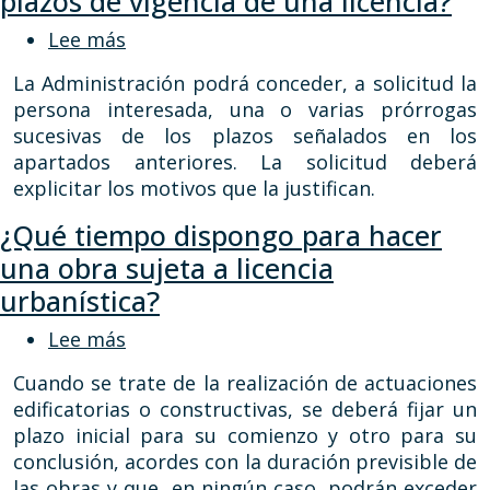
plazos de vigencia de una licencia?
sobre ¿Se puede solicitar prórrogas de 
Lee más
La Administración podrá conceder, a solicitud la
persona interesada, una o varias prórrogas
sucesivas de los plazos señalados en los
apartados anteriores. La solicitud deberá
explicitar los motivos que la justifican.
¿Qué tiempo dispongo para hacer
una obra sujeta a licencia
urbanística?
sobre ¿Qué tiempo dispongo para hacer
Lee más
Cuando se trate de la realización de actuaciones
edificatorias o constructivas, se deberá fijar un
plazo inicial para su comienzo y otro para su
conclusión, acordes con la duración previsible de
las obras y que, en ningún caso, podrán exceder