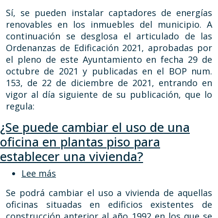
Sí, se pueden instalar captadores de energías
renovables en los inmuebles del municipio. A
continuación se desglosa el articulado de las
Ordenanzas de Edificación 2021, aprobadas por
el pleno de este Ayuntamiento en fecha 29 de
octubre de 2021 y publicadas en el BOP num.
153, de 22 de diciembre de 2021, entrando en
vigor al día siguiente de su publicación, que lo
regula:
¿Se puede cambiar el uso de una
oficina en plantas piso para
establecer una vivienda?
sobre ¿Se puede cambiar el uso de una 
Lee más
Se podrá cambiar el uso a vivienda de aquellas
oficinas situadas en edificios existentes de
construcción anterior al año 1992 en los que se