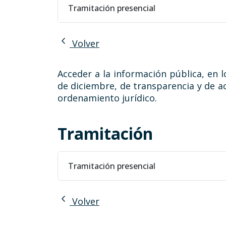
Tramitación presencial
chevron_left
Volver
Acceder a la información pública, en l
de diciembre, de transparencia y de ac
ordenamiento jurídico.
Tramitación
Tramitación presencial
chevron_left
Volver