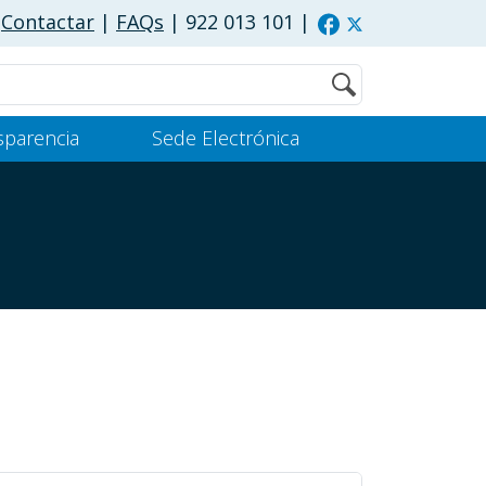
Contactar
|
FAQs
| 922 013 101
|
Buscar
sparencia
Sede Electrónica