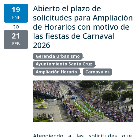
Abierto el plazo de
19
solicitudes para Ampliación
ENE
de Horarios con motivo de
to
21
las fiestas de Carnaval
2026
FEB
,
Gerencia Urbanismo
,
Ayuntamiento Santa Cruz
,
Ampliación Horario
Carnavales
Atendiendo a las solicitudes que,