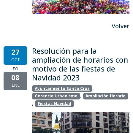
Volver
Resolución para la
27
ampliación de horarios con
OCT
motivo de las fiestas de
to
08
Navidad 2023
ENE
,
Ayuntamiento Santa Cruz
,
Gerencia Urbanismo
Ampliación Horario
,
Fiestas Navidad