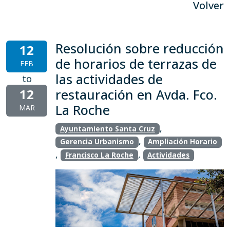
Volver
Resolución sobre reducción
12
de horarios de terrazas de
FEB
las actividades de
to
12
restauración en Avda. Fco.
La Roche
MAR
,
Ayuntamiento Santa Cruz
,
Gerencia Urbanismo
Ampliación Horario
,
,
Francisco La Roche
Actividades