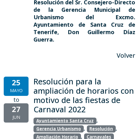
Resolución del Sr. Consejero-Directo
de la Gerencia Municipal de
Urbanismo del Excmo.
Ayuntamiento de Santa Cruz de
Tenerife, Don Guillermo Díaz
Guerra.
Volver
Resolución para la
25
ampliación de horarios con
MAYO
motivo de las fiestas de
to
27
Carnaval 2022
JUN
,
Ayuntamiento Santa Cruz
,
,
Gerencia Urbanismo
Resolución
,
Ampliación Horario
Carnavales