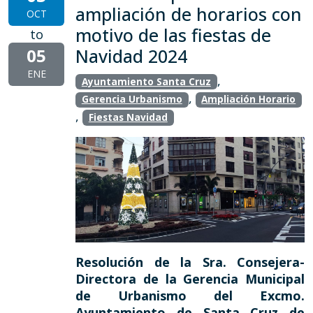
ampliación de horarios con
OCT
motivo de las fiestas de
to
05
Navidad 2024
ENE
,
Ayuntamiento Santa Cruz
,
Gerencia Urbanismo
Ampliación Horario
,
Fiestas Navidad
Resolución de la Sra. Consejera-
Directora de la Gerencia Municipal
de Urbanismo del Excmo.
Ayuntamiento de Santa Cruz de