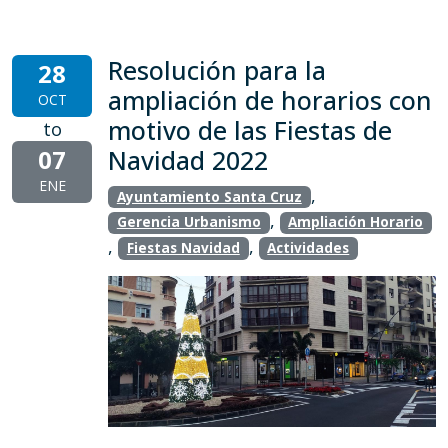
Resolución para la
28
ampliación de horarios con
OCT
motivo de las Fiestas de
to
07
Navidad 2022
ENE
,
Ayuntamiento Santa Cruz
,
Gerencia Urbanismo
Ampliación Horario
,
,
Fiestas Navidad
Actividades