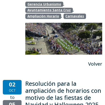
,
Gerencia Urbanismo
,
Ayuntamiento Santa Cruz
,
Ampliación Horario
Carnavales
Volver
Resolución para la
02
ampliación de horarios con
OCT
motivo de las fiestas de
to
05
Navidad y Halloween 2025