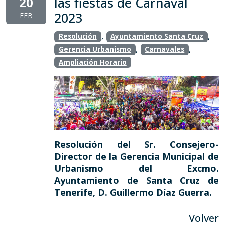
20
las fiestas de Carnaval
2023
FEB
,
,
Resolución
Ayuntamiento Santa Cruz
,
,
Gerencia Urbanismo
Carnavales
Ampliación Horario
Resolución del Sr. Consejero-
Director de la Gerencia Municipal de
Urbanismo del Excmo.
Ayuntamiento de Santa Cruz de
Tenerife, D. Guillermo Díaz Guerra.
Volver