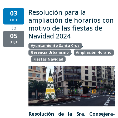
Resolución para la
03
ampliación de horarios con
OCT
motivo de las fiestas de
to
05
Navidad 2024
ENE
,
Ayuntamiento Santa Cruz
,
Gerencia Urbanismo
Ampliación Horario
,
Fiestas Navidad
Resolución de la Sra. Consejera-