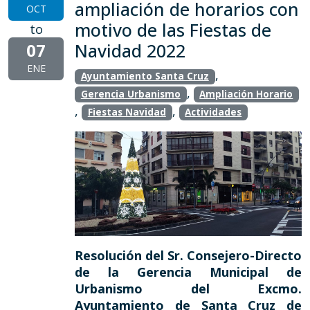
ampliación de horarios con
OCT
motivo de las Fiestas de
to
07
Navidad 2022
ENE
,
Ayuntamiento Santa Cruz
,
Gerencia Urbanismo
Ampliación Horario
,
,
Fiestas Navidad
Actividades
Resolución del Sr. Consejero-Directo
de la Gerencia Municipal de
Urbanismo del Excmo.
Ayuntamiento de Santa Cruz de