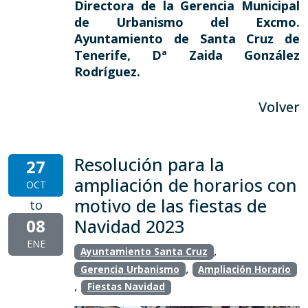
Directora de la Gerencia Municipal
de Urbanismo del Excmo.
Ayuntamiento de Santa Cruz de
Tenerife, Dª Zaida González
Rodríguez.
Volver
Resolución para la
27
ampliación de horarios con
OCT
motivo de las fiestas de
to
08
Navidad 2023
ENE
,
Ayuntamiento Santa Cruz
,
Gerencia Urbanismo
Ampliación Horario
,
Fiestas Navidad