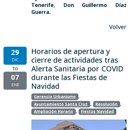
Tenerife, Don Guillermo Díaz
Guerra.
Volver
Horarios de apertura y
29
cierre de actividades tras
DIC
Alerta Sanitaria por COVID
to
07
durante las Fiestas de
Navidad
ENE
,
Gerencia Urbanismo
,
,
Ayuntamiento Santa Cruz
Resolución
,
Ampliación Horario
Fiestas Navidad