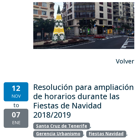
Volver
Resolución para ampliación
12
de horarios durante las
NOV
Fiestas de Navidad
to
07
2018/2019
ENE
,
Santa Cruz de Tenerife
,
,
Gerencia Urbanismo
Fiestas Navidad