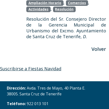
,
,
Ampliación Horario
Comercios
,
Actividades
Resolución
Resolución del Sr. Consejero Director
de la Gerencia Municipal de
Urbanismo del Excmo. Ayuntamiento
de Santa Cruz de Tenerife,
D.
Volver
Suscribirse a Fiestas Navidad
Dirección:
Avda. Tres de Mayo, 40 Planta E.
38005. Santa Cruz de Tenerife
Teléfono:
922 013 101