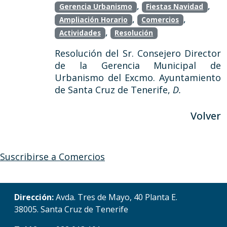
,
,
Gerencia Urbanismo
Fiestas Navidad
,
,
Ampliación Horario
Comercios
,
Actividades
Resolución
Resolución del Sr. Consejero Director
de la Gerencia Municipal de
Urbanismo del Excmo. Ayuntamiento
de Santa Cruz de Tenerife,
D.
Volver
Suscribirse a Comercios
Dirección:
Avda. Tres de Mayo, 40 Planta E.
38005. Santa Cruz de Tenerife