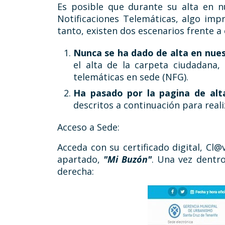
Es posible que durante su alta en nu
Notificaciones Telemáticas, algo impr
tanto, existen dos escenarios frente a 
Nunca se ha dado de alta en nues
el alta de la carpeta ciudadana
telemáticas en sede (NFG).
Ha pasado por la pagina de alta
descritos a continuación para realiz
Acceso a Sede:
Acceda con su certificado digital, Cl@
apartado,
"Mi Buzón"
. Una vez dentr
derecha: