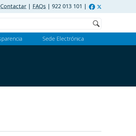
Contactar
|
FAQs
| 922 013 101
|
Buscar
sparencia
Sede Electrónica