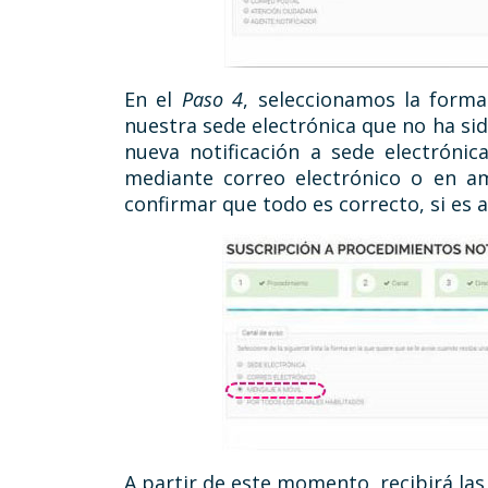
En el
Paso 4
, seleccionamos la form
nuestra sede electrónica que no ha si
nueva notificación a sede electróni
mediante correo electrónico o en a
confirmar que todo es correcto, si es 
A partir de este momento, recibirá las