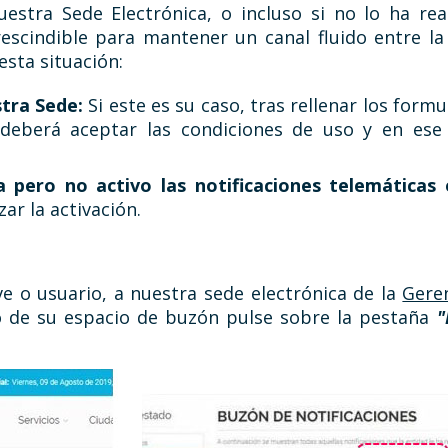
estra Sede Electrónica, o incluso si no lo ha real
escindible para mantener un canal fluido entre la
esta situación:
tra Sede:
Si este es su caso, tras rellenar los formul
, deberá aceptar las condiciones de uso y en es
 pero no activo las notificaciones telemáticas
ar la activación.
ve o usuario, a nuestra sede electrónica de la
Gere
o de su espacio de buzón pulse sobre la pestaña
"