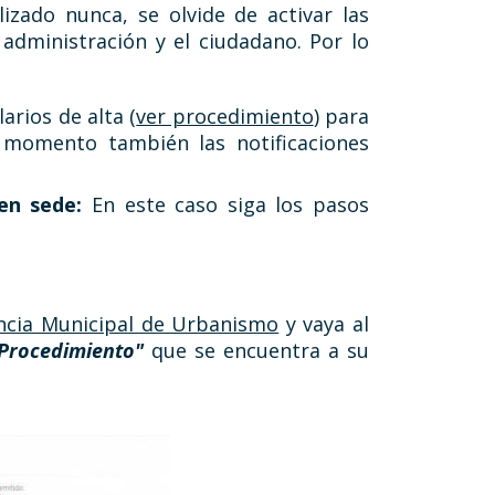
izado nunca, se olvide de activar las
 administración y el ciudadano. Por lo
arios de alta (
ver procedimiento
) para
e momento también las notificaciones
 en sede:
En este caso siga los pasos
ncia Municipal de Urbanismo
y vaya al
Procedimiento"
que se encuentra a su