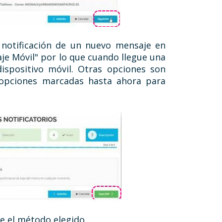
 notificación de un nuevo mensaje en
je Móvil" por lo que cuando llegue una
ispositivo móvil. Otras opciones son
 opciones marcadas hasta ahora para
e el método elegido.