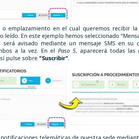
a o emplazamiento en el cual queremos recibir la
do leído. En este ejemplo hemos seleccionado "Mensa
ca será avisado mediante un mensaje SMS en su d
mbos a la vez. En el
Paso 5
, aparecerá todas las
así pulse sobre
"Suscribir"
.
 notificaciones telemáticas de nuestra sede mediant