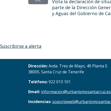
Vista la declaración de si
parte de la Dirección Gener
y Aguas del Gobierno de Ca
Suscribirse a alerta
Dirección:
Avda. Tres de Mayo, 40 Planta E.
38005. Santa Cruz de Tenerife
Teléfono:
922 013 101
Email:
informacion@urbanismosantacruz.es
Incidencias:
soporteweb@urbanismosantac