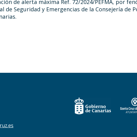
tuación de alerta máxima Ref. 72/2024/PEFMA, por f
al de Seguridad y Emergencias de la Consejería de Pol
narias.
ruz.es