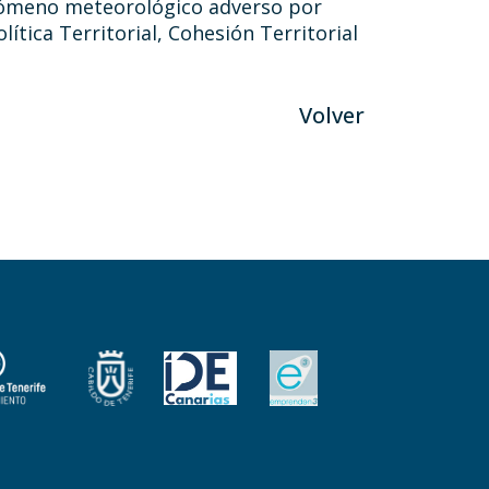
enómeno meteorológico adverso por
ítica Territorial, Cohesión Territorial
Volver