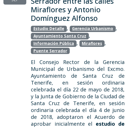
Serrador entre las calles
Miraflores y Antonio
Domínguez Alfonso
,
,
Estudio Detalle
Gerencia Urbanismo
,
Ayuntamiento Santa Cruz
,
,
Información Pública
Miraflores
Puente Serrador
El Consejo Rector de la Gerencia
Municipal de Urbanismo del Excmo.
Ayuntamiento de Santa Cruz de
Tenerife, en sesión ordinaria
celebrada el día 22 de mayo de 2018,
y la Junta de Gobierno de la Ciudad de
Santa Cruz de Tenerife, en sesión
ordinaria celebrada el día 4 de junio
de 2018, adoptaron el Acuerdo de
aprobar inicialmente el
estudio de