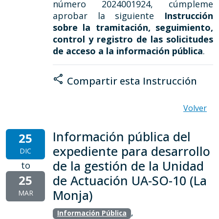
número 2024001924, cúmpleme
aprobar la siguiente
Instrucción
sobre la tramitación, seguimiento,
control y registro de las solicitudes
de acceso a la información pública
.
share
Compartir esta Instrucción
Volver
Información pública del
25
expediente para desarrollo
DIC
de la gestión de la Unidad
to
25
de Actuación UA-SO-10 (La
Monja)
MAR
,
Información Pública