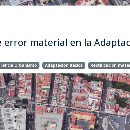
e error material en la Adapta
,
,
rencia Urbanismo
Adaptación Básica
Rectificación mater