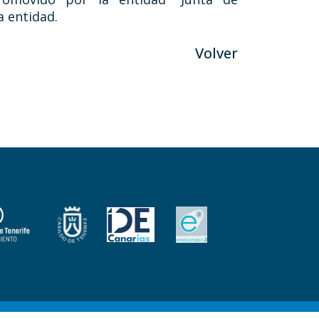
a entidad.
Volver