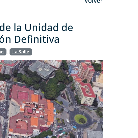
Volver
de la Unidad de
ón Definitiva
,
ón
La Salle