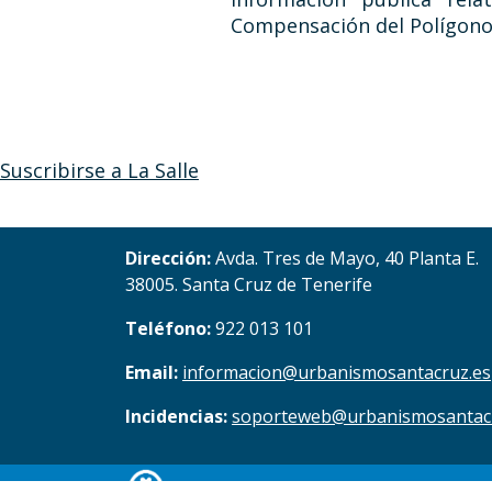
Compensación del Polígono 
Suscribirse a La Salle
Dirección:
Avda. Tres de Mayo, 40 Planta E.
38005. Santa Cruz de Tenerife
Teléfono:
922 013 101
Email:
informacion@urbanismosantacruz.es
Incidencias:
soporteweb@urbanismosantac
© Copyright 2017. Todos los derechos