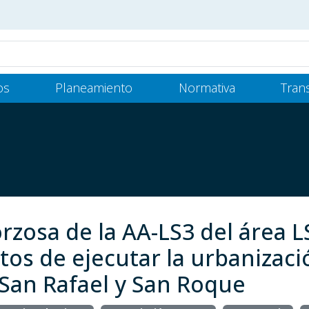
os
Planeamiento
Normativa
Tran
rzosa de la AA-LS3 del área L
os de ejecutar la urbanizaci
San Rafael y San Roque