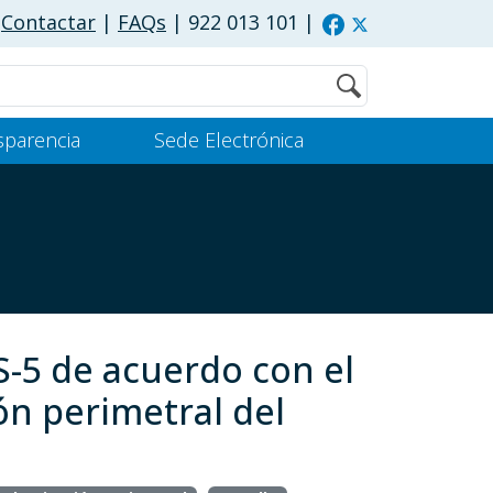
Contactar
|
FAQs
| 922 013 101
|
Buscar
sparencia
Sede Electrónica
S-5 de acuerdo con el
ón perimetral del