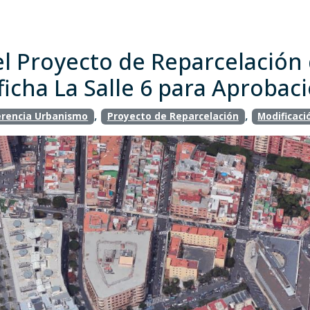
el Proyecto de Reparcelación 
ficha La Salle 6 para Aprobaci
,
,
rencia Urbanismo
Proyecto de Reparcelación
Modificaci