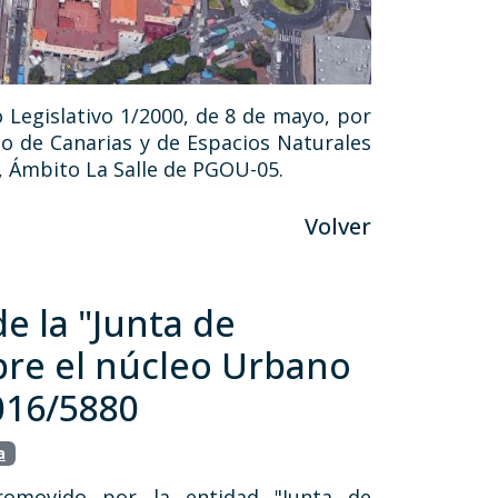
 Legislativo 1/2000, de 8 de mayo, por
io de Canarias y de Espacios Naturales
, Ámbito La Salle de PGOU-05.
Volver
de la "Junta de
re el núcleo Urbano
2016/5880
a
promovido por la entidad "Junta de