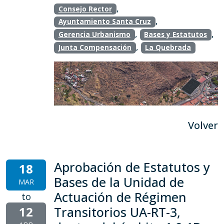
,
Consejo Rector
,
Ayuntamiento Santa Cruz
,
,
Gerencia Urbanismo
Bases y Estatutos
,
Junta Compensación
La Quebrada
Volver
Aprobación de Estatutos y
18
Bases de la Unidad de
MAR
Actuación de Régimen
to
12
Transitorios UA-RT-3,