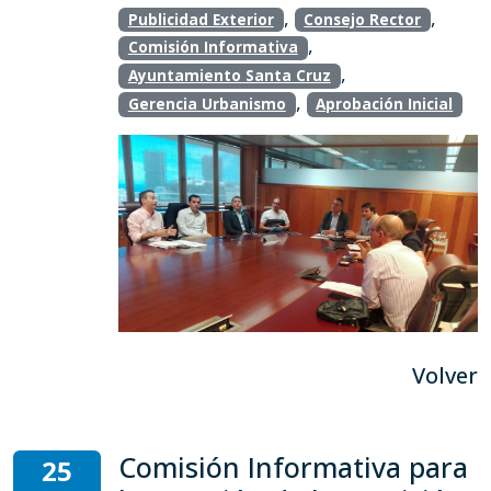
,
,
Publicidad Exterior
Consejo Rector
,
Comisión Informativa
,
Ayuntamiento Santa Cruz
,
Gerencia Urbanismo
Aprobación Inicial
Volver
Comisión Informativa para
25