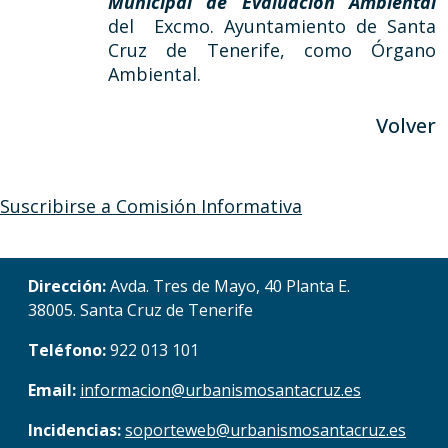
Municipal de Evaluación Ambiental
del Excmo. Ayuntamiento de Santa
Cruz de Tenerife, como Órgano
Ambiental.
Volver
Suscribirse a Comisión Informativa
Dirección:
Avda. Tres de Mayo, 40 Planta E.
38005. Santa Cruz de Tenerife
Teléfono:
922 013 101
Email:
informacion@urbanismosantacruz.es
Incidencias:
soporteweb@urbanismosantacruz.es