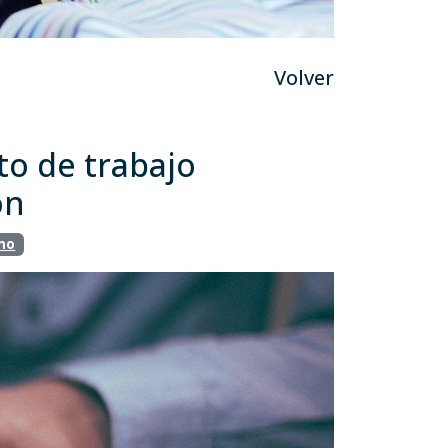
Volver
to de trabajo
ón
mo