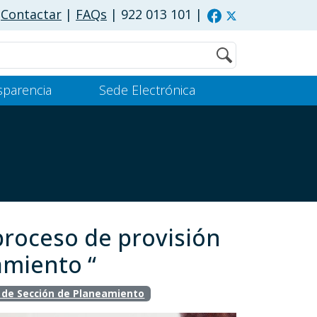
Contactar
|
FAQs
| 922 013 101
|
Buscar
sparencia
Sede Electrónica
proceso de provisión
amiento “
 de Sección de Planeamiento