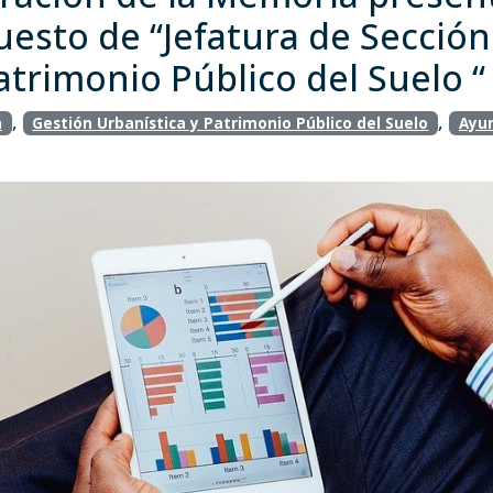
uesto de “Jefatura de Secció
atrimonio Público del Suelo “
,
,
n
Gestión Urbanística y Patrimonio Público del Suelo
Ayu