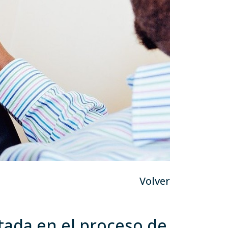
Volver
tada en el proceso de