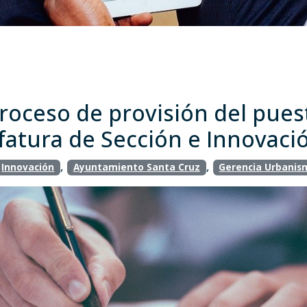
proceso de provisión del pues
atura de Sección e Innovaci
,
,
Innovación
Ayuntamiento Santa Cruz
Gerencia Urbanis