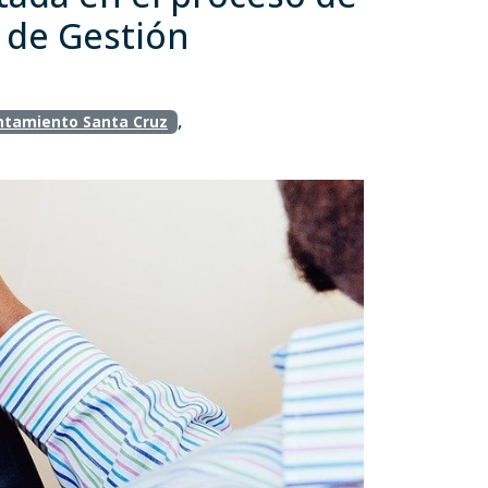
n de Gestión
,
ntamiento Santa Cruz