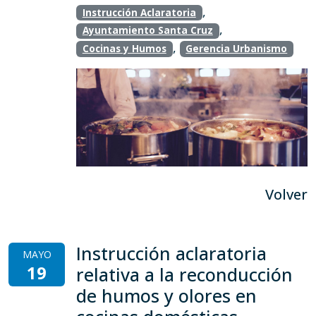
,
Instrucción Aclaratoria
,
Ayuntamiento Santa Cruz
,
Cocinas y Humos
Gerencia Urbanismo
Volver
Instrucción aclaratoria
MAYO
19
relativa a la reconducción
de humos y olores en