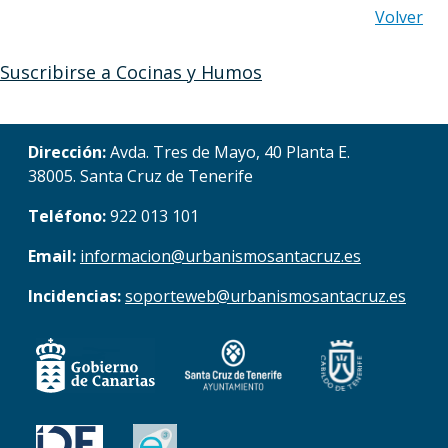
Volver
Suscribirse a Cocinas y Humos
Dirección:
Avda. Tres de Mayo, 40 Planta E.
38005. Santa Cruz de Tenerife
Teléfono:
922 013 101
Email:
informacion@urbanismosantacruz.es
Incidencias:
soporteweb@urbanismosantacruz.es