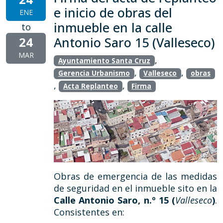
e inicio de obras del
ENE
inmueble en la calle
to
24
Antonio Saro 15 (Valleseco)
MAR
,
Ayuntamiento Santa Cruz
,
,
Gerencia Urbanismo
Valleseco
obras
,
,
Acta Replanteo
Firma
Obras de emergencia de las medidas
de seguridad en el inmueble sito en la
Calle Antonio Saro, n.º 15 (
Valleseco
)
.
Consistentes en: