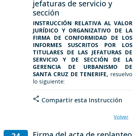
jefaturas de servicio y
sección
INSTRUCCIÓN RELATIVA AL VALOR
JURÍDICO Y ORGANIZATIVO DE LA
FIRMA DE CONFORMIDAD DE LOS
INFORMES SUSCRITOS POR LOS
TITULARES DE LAS JEFATURAS DE
SERVICIO Y DE SECCIÓN DE LA
GERENCIA DE URBANISMO DE
SANTA CRUZ DE TENERIFE,
resuelvo
lo siguiente:
share
Compartir esta Instrucción
Volver
Firma del acta de replanteo
24