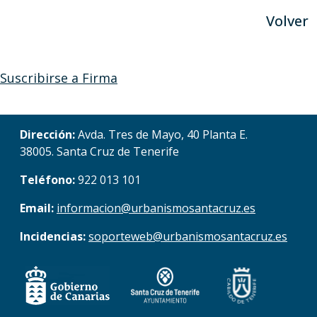
Volver
Suscribirse a Firma
Dirección:
Avda. Tres de Mayo, 40 Planta E.
38005. Santa Cruz de Tenerife
Teléfono:
922 013 101
Email:
informacion@urbanismosantacruz.es
Incidencias:
soporteweb@urbanismosantacruz.es