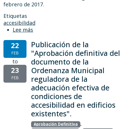
febrero de 2017.
Etiquetas
accesibilidad
sobre Ordenanza Municipal reguladora d
Lee más
Publicación de la
22
"Aprobación definitiva del
FEB
documento de la
to
23
Ordenanza Municipal
reguladora de la
FEB
adecuación efectiva de
condiciones de
accesibilidad en edificios
existentes".
,
Aprobación Definitiva