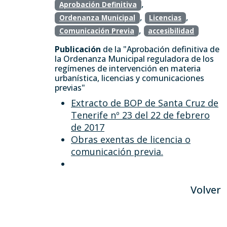
,
Aprobación Definitiva
,
,
Ordenanza Municipal
Licencias
,
Comunicación Previa
accesibilidad
Publicación
de la "Aprobación definitiva de
la Ordenanza Municipal reguladora de los
regímenes de intervención en materia
urbanística, licencias y comunicaciones
previas"
Extracto de BOP de Santa Cruz de
Tenerife nº 23 del 22 de febrero
de 2017
Obras exentas de licencia o
comunicación previa.
Volver