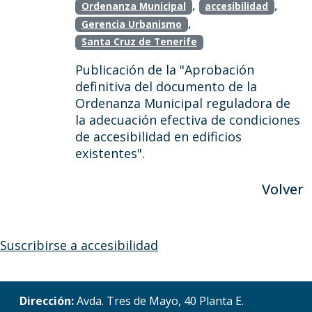
,
,
Ordenanza Municipal
accesibilidad
,
Gerencia Urbanismo
Santa Cruz de Tenerife
Publicación de la "Aprobación
definitiva del documento de la
Ordenanza Municipal reguladora de
la adecuación efectiva de condiciones
de accesibilidad en edificios
existentes".
Volver
Suscribirse a accesibilidad
Dirección:
Avda. Tres de Mayo, 40 Planta E.