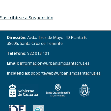
Suscribirse a Suspensión
Dirección:
Avda. Tres de Mayo, 40 Planta E.
38005. Santa Cruz de Tenerife
Teléfono:
922 013 101
Email:
informacion@urbanismosantacruz.es
Incidencias:
soporteweb@urbanismosantacruz.es