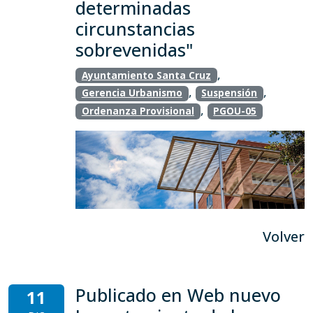
determinadas
circunstancias
sobrevenidas"
,
Ayuntamiento Santa Cruz
,
,
Gerencia Urbanismo
Suspensión
,
Ordenanza Provisional
PGOU-05
Volver
Publicado en Web nuevo
11