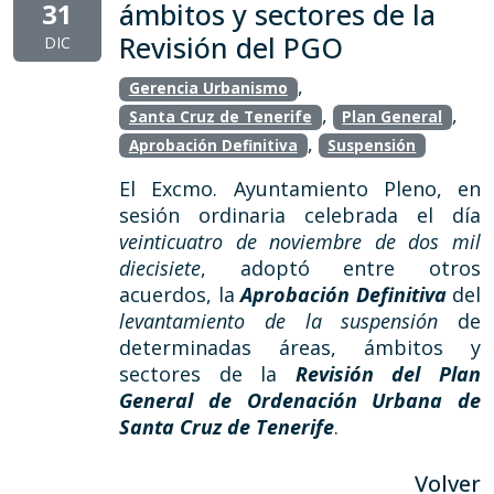
31
ámbitos y sectores de la
Revisión del PGO
DIC
,
Gerencia Urbanismo
,
,
Santa Cruz de Tenerife
Plan General
,
Aprobación Definitiva
Suspensión
El Excmo. Ayuntamiento Pleno, en
sesión ordinaria celebrada el día
veinticuatro de noviembre de dos mil
diecisiete
, adoptó entre otros
acuerdos, la
Aprobación Definitiva
del
levantamiento de la suspensión
de
determinadas áreas, ámbitos y
sectores de la
Revisión del Plan
General de Ordenación Urbana de
Santa Cruz de Tenerife
.
Volver