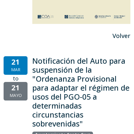
Volver
Notificación del Auto para
21
suspensión de la
MAR
"Ordenanza Provisional
to
21
para adaptar el régimen de
usos del PGO-05 a
MAYO
determinadas
circunstancias
sobrevenidas"