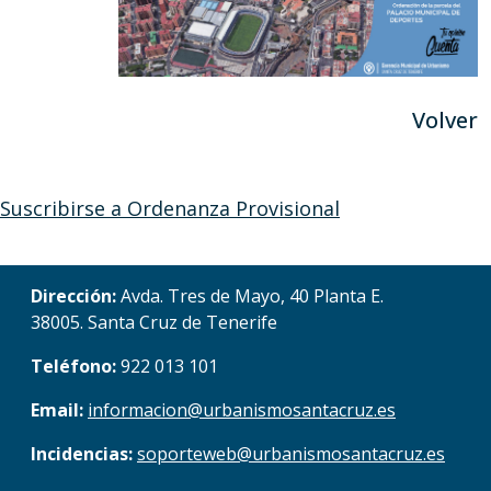
Volver
Suscribirse a Ordenanza Provisional
Dirección:
Avda. Tres de Mayo, 40 Planta E.
38005. Santa Cruz de Tenerife
Teléfono:
922 013 101
Email:
informacion@urbanismosantacruz.es
Incidencias:
soporteweb@urbanismosantacruz.es