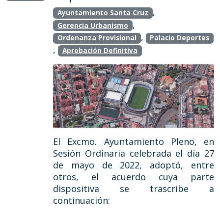
,
Ayuntamiento Santa Cruz
,
Gerencia Urbanismo
,
Ordenanza Provisional
Palacio Deportes
,
Aprobación Definitiva
El Excmo. Ayuntamiento Pleno, en
Sesión Ordinaria celebrada el día 27
de mayo de 2022, adoptó, entre
otros, el acuerdo cuya parte
dispositiva se trascribe a
continuación: