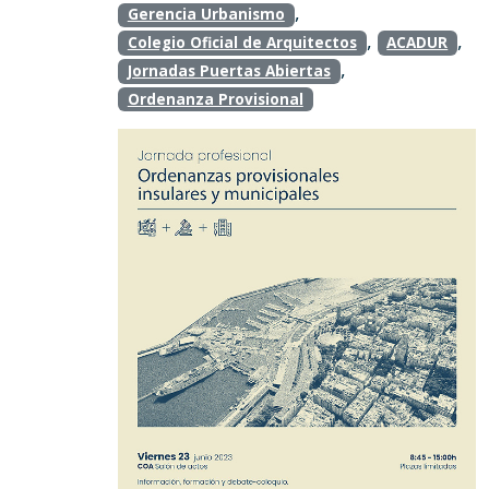
,
Gerencia Urbanismo
,
,
Colegio Oficial de Arquitectos
ACADUR
,
Jornadas Puertas Abiertas
Ordenanza Provisional