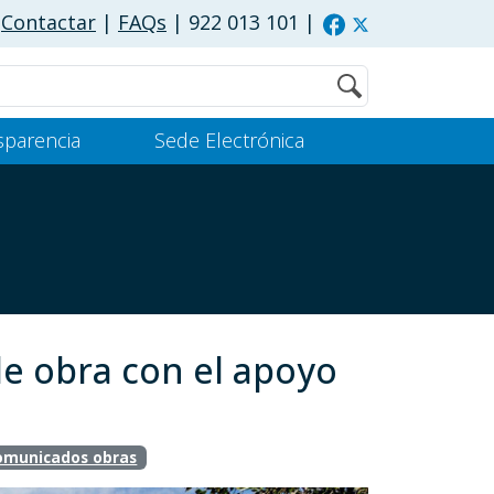
Contactar
|
FAQs
| 922 013 101
|
Buscar
sparencia
Sede Electrónica
de obra con el apoyo
omunicados obras