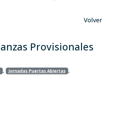
Volver
nanzas Provisionales
,
,
R
Jornadas Puertas Abiertas