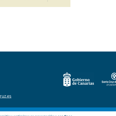
ruz.es
Accesibilidad
Aviso Legal