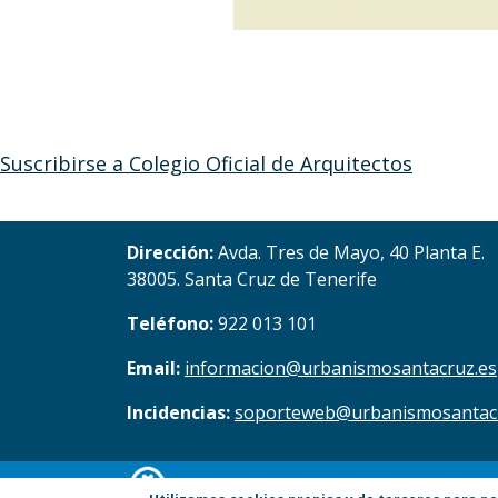
Suscribirse a Colegio Oficial de Arquitectos
Dirección:
Avda. Tres de Mayo, 40 Planta E.
38005. Santa Cruz de Tenerife
Teléfono:
922 013 101
Email:
informacion@urbanismosantacruz.es
Incidencias:
soporteweb@urbanismosantac
© Copyright 2017. Todos los derechos