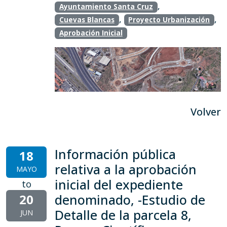
,
Ayuntamiento Santa Cruz
,
,
Cuevas Blancas
Proyecto Urbanización
Aprobación Inicial
Volver
Información pública
18
relativa a la aprobación
MAYO
inicial del expediente
to
20
denominado, -Estudio de
Detalle de la parcela 8,
JUN