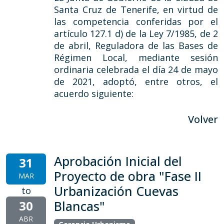
Santa Cruz de Tenerife, en virtud de
las competencia conferidas por el
artículo 127.1 d) de la Ley 7/1985, de 2
de abril, Reguladora de las Bases de
Régimen Local, mediante sesión
ordinaria celebrada el día 24 de mayo
de 2021, adoptó, entre otros, el
acuerdo siguiente:
Volver
Aprobación Inicial del
31
Proyecto de obra "Fase II
MAR
Urbanización Cuevas
to
30
Blancas"
ABR
,