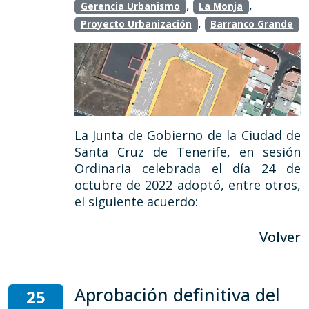
,
,
Gerencia Urbanismo
La Monja
,
Proyecto Urbanización
Barranco Grande
La Junta de Gobierno de la Ciudad de
Santa Cruz de Tenerife, en sesión
Ordinaria celebrada el día 24 de
octubre de 2022 adoptó, entre otros,
el siguiente acuerdo:
Volver
Aprobación definitiva del
25