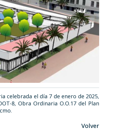
ia celebrada el día 7 de enero de 2025,
 DOT-8, Obra Ordinaria O.O.17 del Plan
xcmo.
Volver