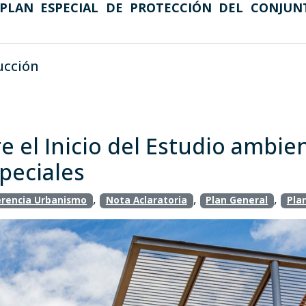
PLAN ESPECIAL DE PROTECCIÓN DEL CONJUN
ucción
e el Inicio del Estudio ambie
peciales
,
,
,
rencia Urbanismo
Nota Aclaratoria
Plan General
Plan