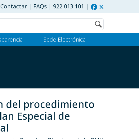
Contactar
|
FAQs
| 922 013 101
|
Buscar
sparencia
Sede Electrónica
ón del procedimiento
lan Especial de
al