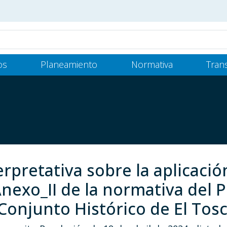
os
Planeamiento
Normativa
Tran
erpretativa sobre la aplicaci
Anexo_II de la normativa del P
Conjunto Histórico de El Tosc