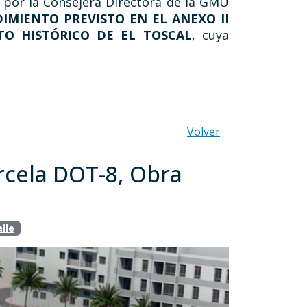
a por la Consejera Directora de la GMU
IMIENTO PREVISTO EN EL ANEXO II
TO HISTÓRICO DE EL TOSCAL
, cuya
Volver
arcela DOT-8, Obra
lle