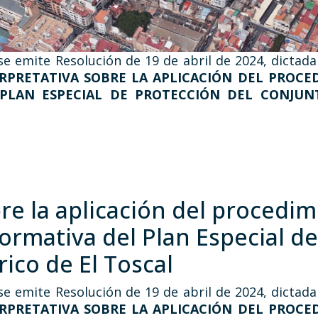
se emite Resolución de 19 de abril de 2024, dictad
RPRETATIVA SOBRE LA APLICACIÓN DEL PROCED
PLAN ESPECIAL DE PROTECCIÓN DEL CONJUN
re la aplicación del procedim
normativa del Plan Especial d
ico de El Toscal
se emite Resolución de 19 de abril de 2024, dictad
RPRETATIVA SOBRE LA APLICACIÓN DEL PROCED