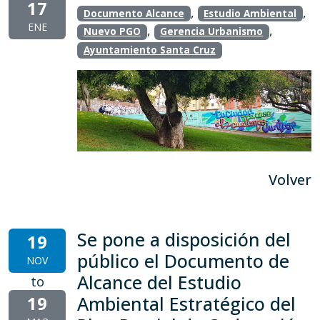
17
,
,
Documento Alcance
Estudio Ambiental
ENE
,
,
Nuevo PGO
Gerencia Urbanismo
Ayuntamiento Santa Cruz
Volver
Se pone a disposición del
19
público el Documento de
NOV
Alcance del Estudio
to
19
Ambiental Estratégico del