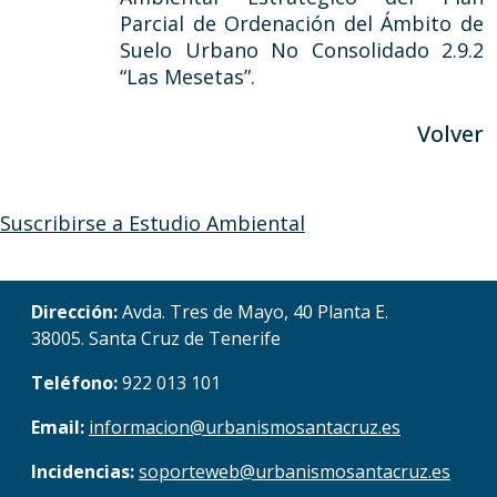
Parcial de Ordenación del Ámbito de
Suelo Urbano No Consolidado 2.9.2
“Las Mesetas”.
Volver
Suscribirse a Estudio Ambiental
Dirección:
Avda. Tres de Mayo, 40 Planta E.
38005. Santa Cruz de Tenerife
Teléfono:
922 013 101
Email:
informacion@urbanismosantacruz.es
Incidencias:
soporteweb@urbanismosantacruz.es