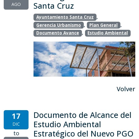
Santa Cruz
AGO
,
Ayuntamiento Santa Cruz
,
,
Gerencia Urbanismo
Plan General
,
Documento Avance
Estudio Ambiental
Volver
Documento de Alcance del
17
Estudio Ambiental
DIC
Estratégico del Nuevo PGO
to