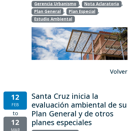
,
,
Gerencia Urbanismo
Nota Aclaratoria
,
,
Plan General
Plan Especial
Estudio Ambiental
Volver
Santa Cruz inicia la
12
evaluación ambiental de su
FEB
Plan General y de otros
to
12
planes especiales
MAR