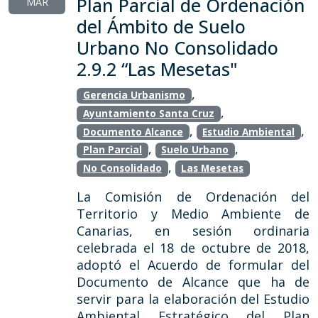
Plan Parcial de Ordenación
MAR
del Ámbito de Suelo
Urbano No Consolidado
2.9.2 “Las Mesetas"
,
Gerencia Urbanismo
,
Ayuntamiento Santa Cruz
,
,
Documento Alcance
Estudio Ambiental
,
,
Plan Parcial
Suelo Urbano
,
No Consolidado
Las Mesetas
La Comisión de Ordenación del
Territorio y Medio Ambiente de
Canarias, en sesión ordinaria
celebrada el 18 de octubre de 2018,
adoptó el Acuerdo de formular del
Documento de Alcance que ha de
servir para la elaboración del Estudio
Ambiental Estratégico del Plan