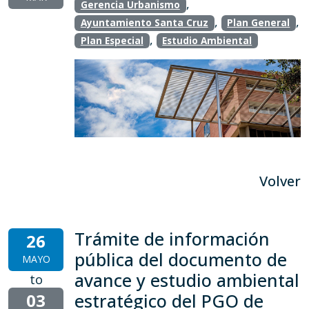
,
Gerencia Urbanismo
,
,
Ayuntamiento Santa Cruz
Plan General
,
Plan Especial
Estudio Ambiental
Volver
Trámite de información
26
pública del documento de
MAYO
avance y estudio ambiental
to
03
estratégico del PGO de