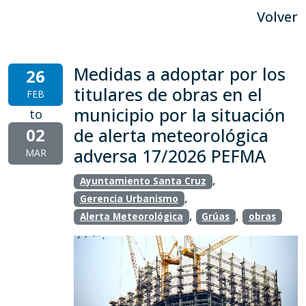
Volver
Medidas a adoptar por los
26
titulares de obras en el
FEB
municipio por la situación
to
02
de alerta meteorológica
adversa 17/2026 PEFMA
MAR
,
Ayuntamiento Santa Cruz
,
Gerencia Urbanismo
,
,
Alerta Meteorológica
Grúas
obras