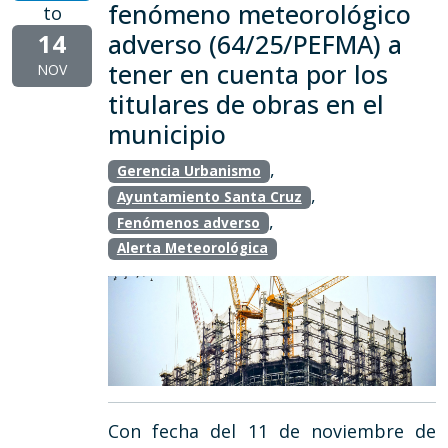
fenómeno meteorológico
to
14
adverso (64/25/PEFMA) a
tener en cuenta por los
NOV
titulares de obras en el
municipio
,
Gerencia Urbanismo
,
Ayuntamiento Santa Cruz
,
Fenómenos adverso
Alerta Meteorológica
Con fecha del 11 de noviembre de