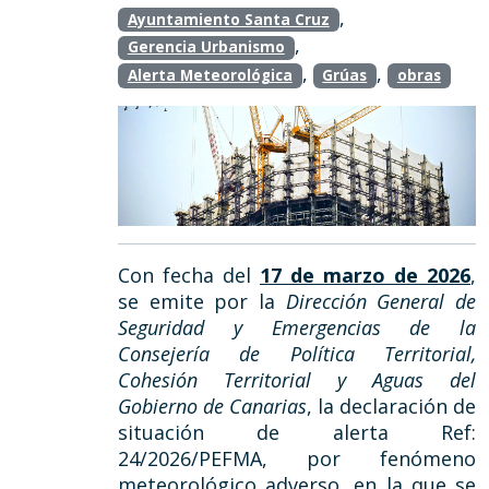
,
Ayuntamiento Santa Cruz
,
Gerencia Urbanismo
,
,
Alerta Meteorológica
Grúas
obras
Con fecha del
17 de marzo de 2026
,
se emite por la
Dirección General de
Seguridad y Emergencias de la
Consejería de Política Territorial,
Cohesión Territorial y Aguas del
Gobierno de Canarias
, la declaración de
situación de alerta Ref:
24/2026/PEFMA, por fenómeno
meteorológico adverso, en la que se