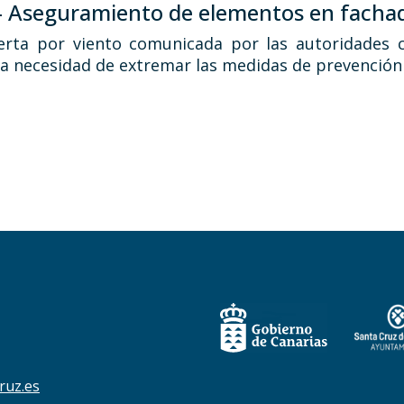
 – Aseguramiento de elementos en facha
lerta por viento comunicada por las autoridades c
la necesidad de extremar las medidas de prevención 
ruz.es