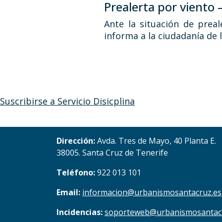
Prealerta por viento
Ante la situación de prea
informa a la ciudadanía de 
Suscribirse a Servicio Disicplina
Dirección:
Avda. Tres de Mayo, 40 Planta E.
38005. Santa Cruz de Tenerife
Teléfono:
922 013 101
Email:
informacion@urbanismosantacruz.es
Incidencias:
soporteweb@urbanismosantac