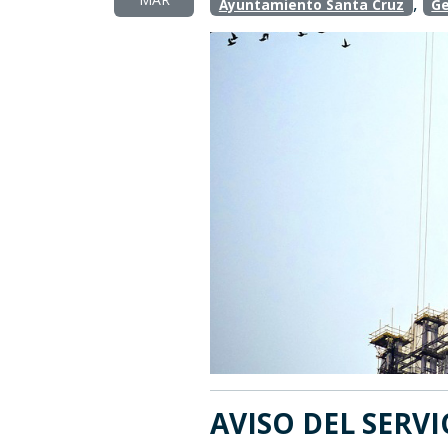
,
Ayuntamiento Santa Cruz
Ge
AVISO DEL SERVI