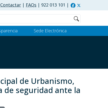
Contactar
|
FAQs
| 922 013 101
|
Buscar
sparencia
Sede Electrónica
icipal de Urbanismo,
 de seguridad ante la