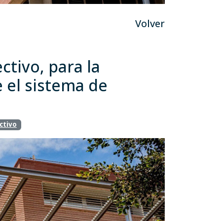
Volver
ctivo, para la
e el sistema de
ctivo