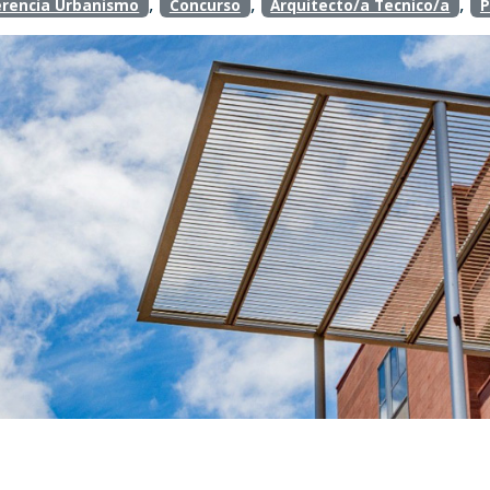
,
,
,
rencia Urbanismo
Concurso
Arquitecto/a Tecnico/a
P