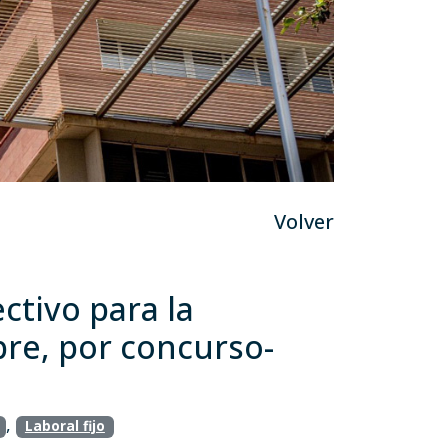
Volver
ctivo para la
ibre, por concurso-
,
Laboral fijo