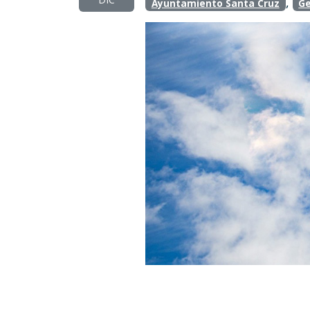
,
Ayuntamiento Santa Cruz
Ge