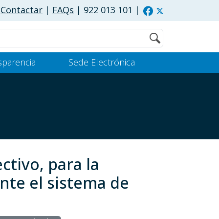
Contactar
|
FAQs
| 922 013 101
|
Buscar
sparencia
Sede Electrónica
ctivo, para la
nte el sistema de