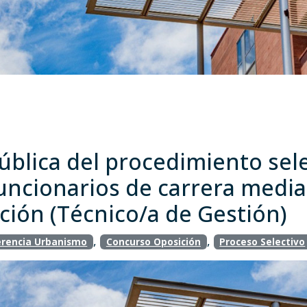
blica del procedimiento sele
uncionarios de carrera media
ción (Técnico/a de Gestión)
,
,
rencia Urbanismo
Concurso Oposición
Proceso Selectivo