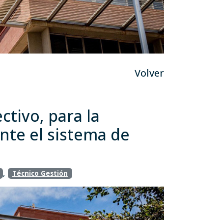
Volver
ctivo, para la
nte el sistema de
,
Técnico Gestión