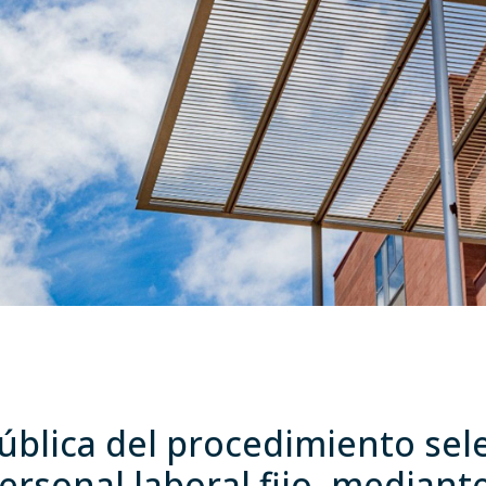
blica del procedimiento sele
ersonal laboral fijo, mediant