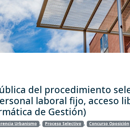
blica del procedimiento sele
ersonal laboral fijo, acceso l
rmática de Gestión)
,
,
rencia Urbanismo
Proceso Selectivo
Concurso Oposición