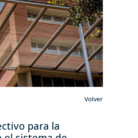
Volver
ctivo para la
e el sistema de