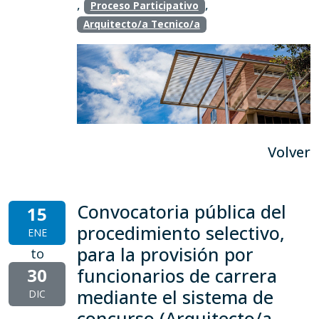
,
,
Proceso Participativo
Arquitecto/a Tecnico/a
Volver
Convocatoria pública del
15
procedimiento selectivo,
ENE
para la provisión por
to
30
funcionarios de carrera
mediante el sistema de
DIC
concurso (Arquitecto/a