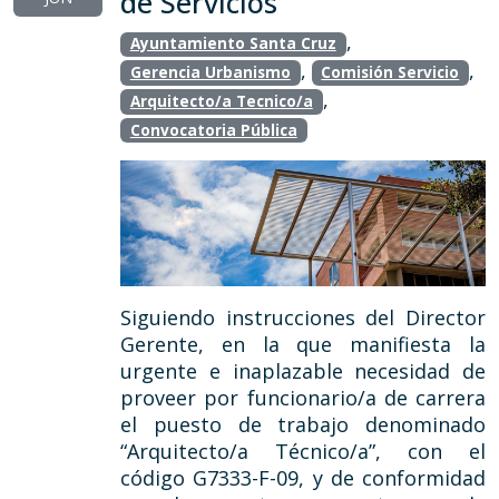
de Servicios
,
Ayuntamiento Santa Cruz
,
,
Gerencia Urbanismo
Comisión Servicio
,
Arquitecto/a Tecnico/a
Convocatoria Pública
Siguiendo instrucciones del Director
Gerente, en la que manifiesta la
urgente e inaplazable necesidad de
proveer por funcionario/a de carrera
el puesto de trabajo denominado
“Arquitecto/a Técnico/a”, con el
código G7333-F-09, y de conformidad