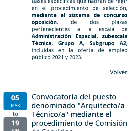
Bases específicas que habrán de regir
en el procedimiento de selección,
mediante el sistema de concurso
oposición
, de dos plazas
pertenecientes a la escala de
Administración Especial, subescala
Técnica, Grupo A, Subgrupo A2
,
incluidas en la oferta de empleo
público 2021 y 2023.
Volver
Convocatoria del puesto
05
denominado "Arquitecto/a
MAR
Técnico/a" mediante el
to
19
procedimiento de Comisión
JUN