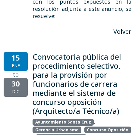
con los puntos expuestos en la
resolución adjunta a este anuncio, se
resuelve:
Volver
Convocatoria pública del
15
procedimiento selectivo,
ENE
para la provisión por
to
30
funcionarios de carrera
mediante el sistema de
DIC
concurso oposición
(Arquitecto/a Técnico/a)
,
Ayuntamiento Santa Cruz
,
Gerencia Urbanismo
Concurso Oposición