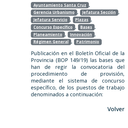
,
Ayuntamiento Santa Cruz
,
,
Gerencia Urbanismo
Jefatura Sección
,
,
Jefatura Servicio
Plazas
,
,
Concurso Específico
Bases
,
,
Planeamiento
Innovación
,
Régimen General
Patrimonio
Publicación en el Boletín Oficial de la
Provincia (BOP 149/19) las bases que
han de regir la convocatoria del
procedimiento de provisión,
mediante el sistema de concurso
específico, de los puestos de trabajo
denominados a continuación:
Volver