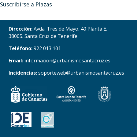
Suscribirse a Plazas
Dirección:
Avda. Tres de Mayo, 40 Planta E.
38005. Santa Cruz de Tenerife
Teléfono:
922 013 101
Email:
informacion@urbanismosantacruz.es
Incidencias:
soporteweb@urbanismosantacruz.es