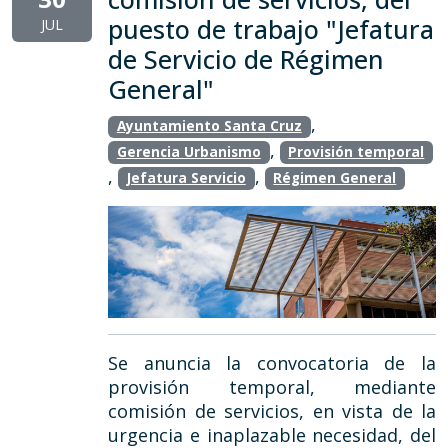
puesto de trabajo "Jefatura
JUL
de Servicio de Régimen
General"
,
Ayuntamiento Santa Cruz
,
Gerencia Urbanismo
Provisión temporal
,
,
Jefatura Servicio
Régimen General
Se anuncia la convocatoria de la
provisión temporal, mediante
comisión de servicios, en vista de la
urgencia e inaplazable necesidad, del