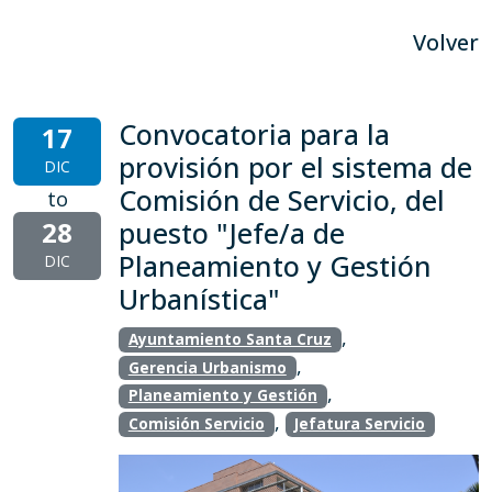
Volver
Convocatoria para la
17
provisión por el sistema de
DIC
Comisión de Servicio, del
to
28
puesto "Jefe/a de
Planeamiento y Gestión
DIC
Urbanística"
,
Ayuntamiento Santa Cruz
,
Gerencia Urbanismo
,
Planeamiento y Gestión
,
Comisión Servicio
Jefatura Servicio