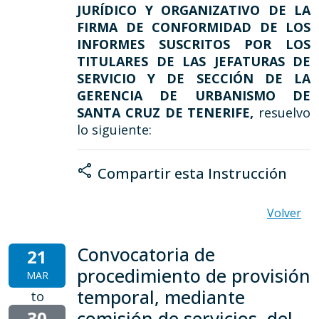
JURÍDICO Y ORGANIZATIVO DE LA
FIRMA DE CONFORMIDAD DE LOS
INFORMES SUSCRITOS POR LOS
TITULARES DE LAS JEFATURAS DE
SERVICIO Y DE SECCIÓN DE LA
GERENCIA DE URBANISMO DE
SANTA CRUZ DE TENERIFE,
resuelvo
lo siguiente:
share
Compartir esta Instrucción
Volver
Convocatoria de
21
procedimiento de provisión
MAR
temporal, mediante
to
30
comisión de servicios, del