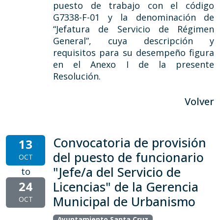
puesto de trabajo con el código
G7338-F-01 y la denominación de
“Jefatura de Servicio de Régimen
General”, cuya descripción y
requisitos para su desempeño figura
en el Anexo I de la presente
Resolución.
Volver
Convocatoria de provisión
13
del puesto de funcionario
OCT
"Jefe/a del Servicio de
to
24
Licencias" de la Gerencia
Municipal de Urbanismo
OCT
,
Ayuntamiento Santa Cruz