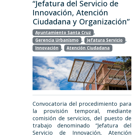
“Jefatura del Servicio de
Innovación, Atención
Ciudadana y Organización”
,
Ayuntamiento Santa Cruz
,
,
Gerencia Urbanismo
Jefatura Servicio
,
Innovación
Atención Ciudadana
Convocatoria del procedimiento para
la provisión temporal, mediante
comisión de servicios, del puesto de
trabajo denominado “Jefatura del
Servicio de Innovación, Atención