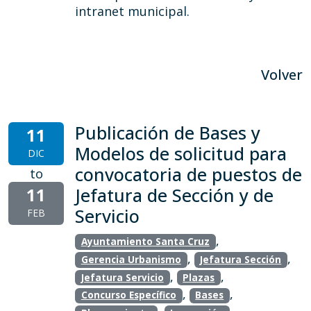
intranet municipal.
Volver
Publicación de Bases y
11
Modelos de solicitud para
DIC
convocatoria de puestos de
to
11
Jefatura de Sección y de
Servicio
FEB
,
Ayuntamiento Santa Cruz
,
,
Gerencia Urbanismo
Jefatura Sección
,
,
Jefatura Servicio
Plazas
,
,
Concurso Específico
Bases