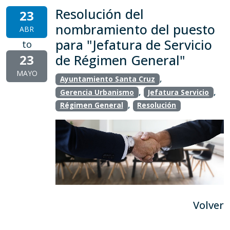
Resolución del
23
nombramiento del puesto
ABR
para "Jefatura de Servicio
to
23
de Régimen General"
MAYO
,
Ayuntamiento Santa Cruz
,
,
Gerencia Urbanismo
Jefatura Servicio
,
Régimen General
Resolución
Volver