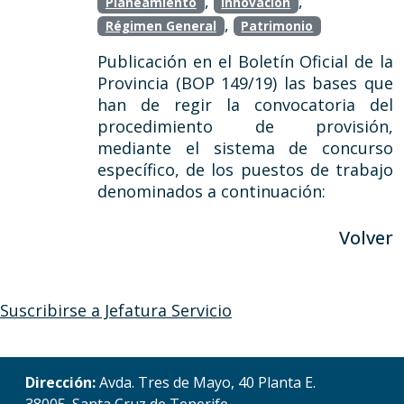
,
,
Planeamiento
Innovación
,
Régimen General
Patrimonio
Publicación en el Boletín Oficial de la
Provincia (BOP 149/19) las bases que
han de regir la convocatoria del
procedimiento de provisión,
mediante el sistema de concurso
específico, de los puestos de trabajo
denominados a continuación:
Volver
Suscribirse a Jefatura Servicio
Dirección:
Avda. Tres de Mayo, 40 Planta E.