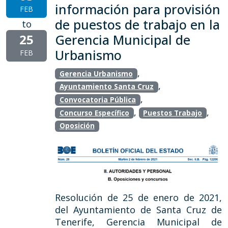
información para provisión
FEB
de puestos de trabajo en la
to
25
Gerencia Municipal de
Urbanismo
FEB
,
Gerencia Urbanismo
,
Ayuntamiento Santa Cruz
,
Convocatoria Pública
,
,
Concurso Específico
Puestos Trabajo
Oposición
Resolución de 25 de enero de 2021,
del Ayuntamiento de Santa Cruz de
Tenerife, Gerencia Municipal de