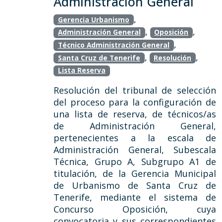
Administración General
,
Gerencia Urbanismo
,
,
Administración General
Oposición
,
Técnico Administración General
,
,
Santa Cruz de Tenerife
Resolución
Lista Reserva
Resolución del tribunal de selección
del proceso para la configuración de
una lista de reserva, de técnicos/as
de Administración General,
pertenecientes a la escala de
Administración General, Subescala
Técnica, Grupo A, Subgrupo A1 de
titulación, de la Gerencia Municipal
de Urbanismo de Santa Cruz de
Tenerife, mediante el sistema de
Concurso Oposición, cuya
convocatoria y sus correspondientes