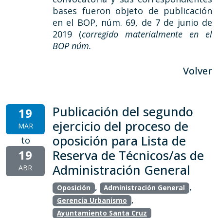
bases fueron objeto de publicación
en el BOP, núm. 69, de 7 de junio de
2019 (
corregido materialmente en el
BOP núm.
Volver
Publicación del segundo
19
ejercicio del proceso de
MAR
oposición para Lista de
to
19
Reserva de Técnicos/as de
Administración General
ABR
,
,
Oposición
Administración General
,
Gerencia Urbanismo
Ayuntamiento Santa Cruz