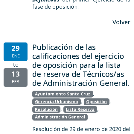
fase de oposición.
Volver
Publicación de las
29
calificaciones del ejercicio
ENE
de oposición para la lista
to
13
de reserva de Técnicos/as
de Administración General.
FEB
,
Ayuntamiento Santa Cruz
,
,
Gerencia Urbanismo
Oposición
,
,
Resolución
Lista Reserva
Administración General
Resolución de 29 de enero de 2020 del