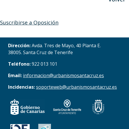
Suscribirse a Oposición
Dirección:
Avda. Tres de Mayo, 40 Planta E.
38005. Santa Cruz de Tenerife
Teléfono:
922 013 101
Email:
informacion@urbanismosantacruz.es
Incidencias:
soporteweb@urbanismosantacruz.es