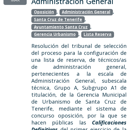
Administración General
,
,
Oposición
Administración General
,
Santa Cruz de Tenerife
,
Ayuntamiento Santa Cruz
,
Gerencia Urbanismo
Lista Reserva
Resolución del tribunal de selección
del proceso para la configuración de
una lista de reserva, de técnicos/as
de administración general,
pertenecientes a la escala de
Administración General, subescala
técnica, Grupo A, Subgrupo A1 de
titulación, de la Gerencia Municipal
de Urbanismo de Santa Cruz de
Tenerife, mediante el sistema de
concurso oposición, por la que se
hacen públicas las
Calificaciones
Definitivas
del primer ejercicio de la