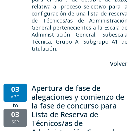
relativa al proceso selectivo para la
configuración de una lista de reserva
de Técnicos/as de Administración
General pertenecientes a la Escala de
Administración General, Subescala
Técnica, Grupo A, Subgrupo A1 de
titulación.
Volver
Apertura de fase de
03
alegaciones y comienzo de
AGO
la fase de concurso para
to
03
Lista de Reserva de
Técnicos/as de
SEP