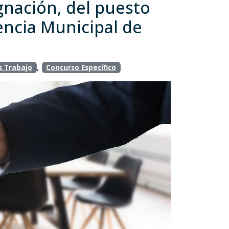
ignación, del puesto
encia Municipal de
,
s Trabajo
Concurso Específico