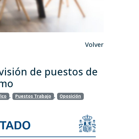
Volver
visión de puestos de
smo
,
,
ico
Puestos Trabajo
Oposición