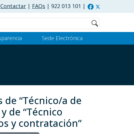
Contactar
|
FAQs
| 922 013 101
|
Buscar
sparencia
Sede Electrónica
s de “Técnico/a de
 y de “Técnico
s y contratación”