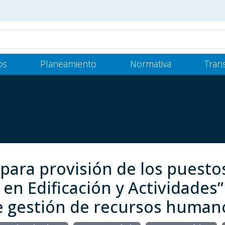
os
Planeamiento
Normativa
Tran
para provisión de los puesto
en Edificación y Actividades”
 gestión de recursos humano