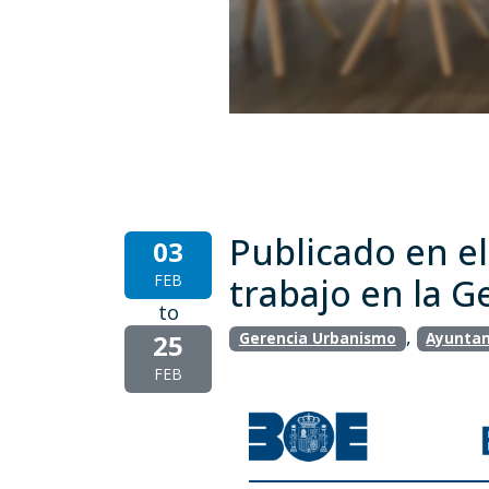
Publicado en e
03
FEB
trabajo en la 
to
,
25
Gerencia Urbanismo
Ayuntam
FEB