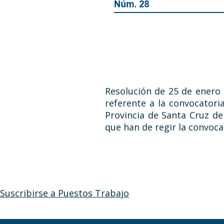
Resolución de 25 de enero
referente a la convocatori
Provincia de Santa Cruz d
que han de regir la convoc
Suscribirse a Puestos Trabajo