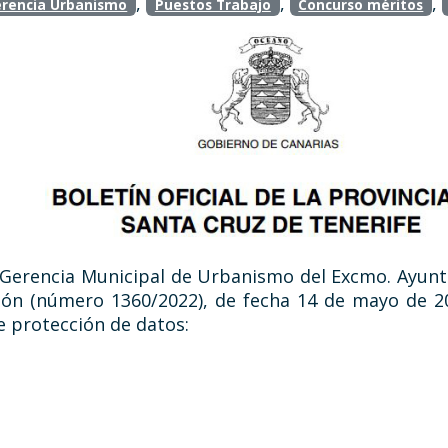
,
,
,
rencia Urbanismo
Puestos Trabajo
Concurso méritos
a Gerencia Municipal de Urbanismo del Excmo. Ayun
ión (número 1360/2022), de fecha 14 de mayo de 20
e protección de datos: