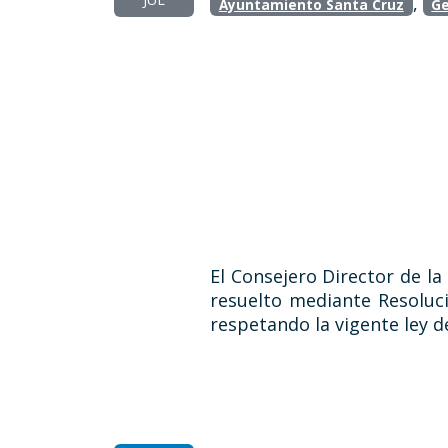
,
Ayuntamiento Santa Cruz
Ge
El Consejero Director de l
resuelto mediante Resoluc
respetando la vigente ley d