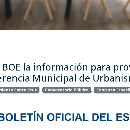
l BOE la información para pro
Gerencia Municipal de Urbani
,
,
iento Santa Cruz
Convocatoria Pública
Concurso Específ