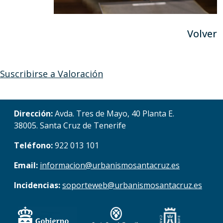
Volver
Suscribirse a Valoración
Dirección:
Avda. Tres de Mayo, 40 Planta E.
38005. Santa Cruz de Tenerife
Teléfono:
922 013 101
Email:
informacion@urbanismosantacruz.es
Incidencias:
soporteweb@urbanismosantacruz.es