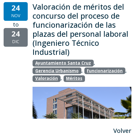
Valoración de méritos del
24
concurso del proceso de
NOV
funcionarización de las
to
24
plazas del personal laboral
(Ingeniero Técnico
DIC
Industrial)
,
Ayuntamiento Santa Cruz
,
,
Gerencia Urbanismo
Funcionarización
,
Valoración
Méritos
Volver