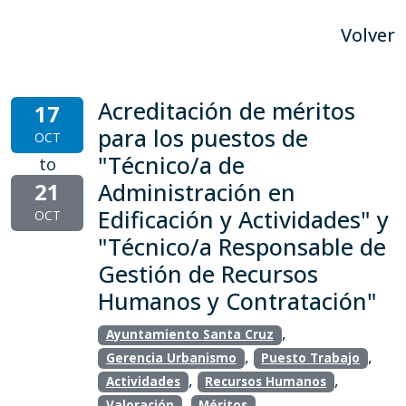
Volver
Acreditación de méritos
17
para los puestos de
OCT
"Técnico/a de
to
21
Administración en
Edificación y Actividades" y
OCT
"Técnico/a Responsable de
Gestión de Recursos
Humanos y Contratación"
,
Ayuntamiento Santa Cruz
,
,
Gerencia Urbanismo
Puesto Trabajo
,
,
Actividades
Recursos Humanos
,
Valoración
Méritos