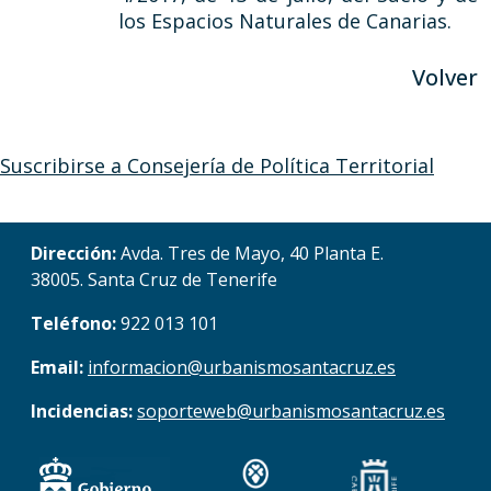
los Espacios Naturales de Canarias.
Volver
Suscribirse a Consejería de Política Territorial
Dirección:
Avda. Tres de Mayo, 40 Planta E.
38005. Santa Cruz de Tenerife
Teléfono:
922 013 101
Email:
informacion@urbanismosantacruz.es
Incidencias:
soporteweb@urbanismosantacruz.es