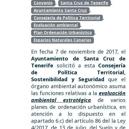
,
,
Convenio
Santa Cruz de Tenerife
,
Ayuntamiento Santa Cruz
,
Consejería de Política Territorial
,
Evaluación ambiental
,
Plan Ordenación Urbanística
Espacios Naturales Canarias
En fecha 7 de noviembre de 2017, el
Ayuntamiento de Santa Cruz de
Tenerife
solicitó a esta
Consejería
de Política Territorial,
Sostenibilidad y Seguridad
que el
órgano ambiental autonómico asuma
las funciones relativas a la
evaluación
ambiental estratégica
de varios
planes de ordenación urbanística, en
atención a lo dispuesto en el
apartado 6.c) del artículo 86 del la Ley
4/2017, de 13 de julio, del Suelo y de