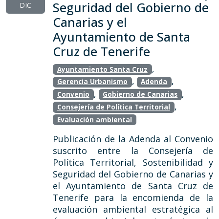
Seguridad del Gobierno de
DIC
Canarias y el
Ayuntamiento de Santa
Cruz de Tenerife
,
Ayuntamiento Santa Cruz
,
,
Gerencia Urbanismo
Adenda
,
,
Convenio
Gobierno de Canarias
,
Consejería de Política Territorial
Evaluación ambiental
Publicación de la Adenda al Convenio
suscrito entre la Consejería de
Política Territorial, Sostenibilidad y
Seguridad del Gobierno de Canarias y
el Ayuntamiento de Santa Cruz de
Tenerife para la encomienda de la
evaluación ambiental estratégica al