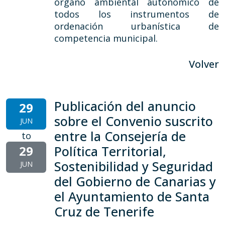
órgano ambiental autonómico de
todos los instrumentos de
ordenación urbanística de
competencia municipal.
Volver
Publicación del anuncio
29
sobre el Convenio suscrito
JUN
entre la Consejería de
to
29
Política Territorial,
Sostenibilidad y Seguridad
JUN
del Gobierno de Canarias y
el Ayuntamiento de Santa
Cruz de Tenerife