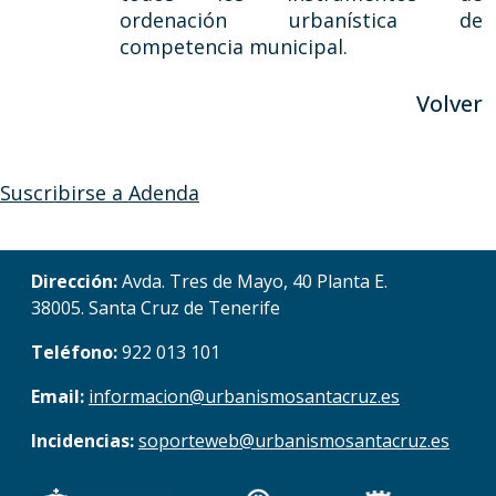
ordenación urbanística de
competencia municipal.
Volver
Suscribirse a Adenda
Dirección:
Avda. Tres de Mayo, 40 Planta E.
38005. Santa Cruz de Tenerife
Teléfono:
922 013 101
Email:
informacion@urbanismosantacruz.es
Incidencias:
soporteweb@urbanismosantacruz.es