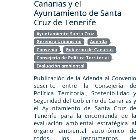
Canarias y el
Ayuntamiento de Santa
Cruz de Tenerife
,
Ayuntamiento Santa Cruz
,
,
Gerencia Urbanismo
Adenda
,
,
Convenio
Gobierno de Canarias
,
Consejería de Política Territorial
Evaluación ambiental
Publicación de la Adenda al Convenio
suscrito entre la Consejería de
Política Territorial, Sostenibilidad y
Seguridad del Gobierno de Canarias y
el Ayuntamiento de Santa Cruz de
Tenerife para la encomienda de la
evaluación ambiental estratégica al
órgano ambiental autonómico de
todos los instrumentos de