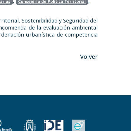
,
,
arias
Consejería de Política Territorial
ritorial, Sostenibilidad y Seguridad del
encomienda de la evaluación ambiental
rdenación urbanística de competencia
Volver