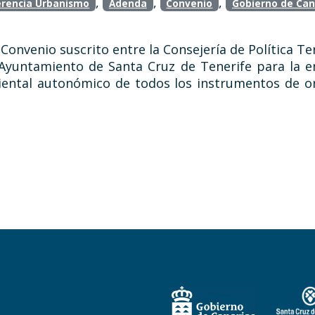
,
,
,
rencia Urbanismo
Adenda
Convenio
Gobierno de Can
Convenio suscrito entre la Consejería de Política Ter
 Ayuntamiento de Santa Cruz de Tenerife para la 
iental autonómico de todos los instrumentos de o