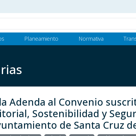
os
Planeamiento
Normativa
Tran
rias
la Adenda al Convenio suscrit
ritorial, Sostenibilidad y Seg
Ayuntamiento de Santa Cruz d