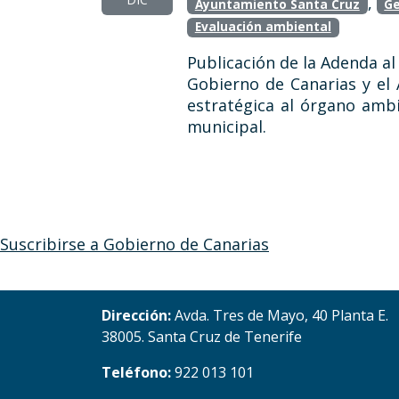
,
Ayuntamiento Santa Cruz
Ge
Evaluación ambiental
Publicación de la Adenda al 
Gobierno de Canarias y el
estratégica al órgano amb
municipal.
Suscribirse a Gobierno de Canarias
Dirección:
Avda. Tres de Mayo, 40 Planta E.
38005. Santa Cruz de Tenerife
Teléfono:
922 013 101