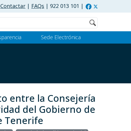
Contactar
|
FAQs
| 922 013 101
|
Buscar
sparencia
Sede Electrónica
o entre la Consejería
uridad del Gobierno de
e Tenerife