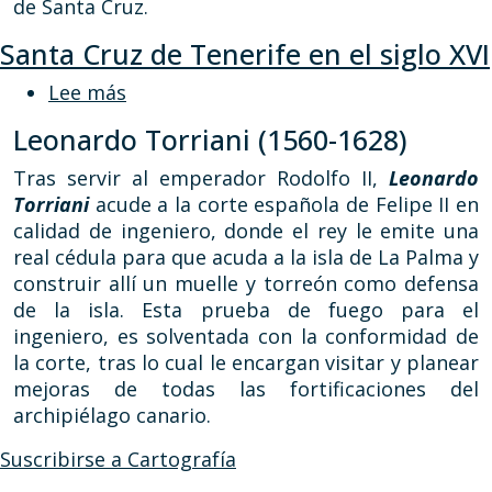
de Santa Cruz.
Santa Cruz de Tenerife en el siglo XVI
sobre Santa Cruz de Tenerife en el sigl
Lee más
Leonardo Torriani (1560-1628)
Tras servir al emperador Rodolfo II,
Leonardo
Torriani
acude a la corte española de Felipe II en
calidad de ingeniero, donde el rey le emite una
real cédula para que acuda a la isla de La Palma y
construir allí un muelle y torreón como defensa
de la isla. Esta prueba de fuego para el
ingeniero, es solventada con la conformidad de
la corte, tras lo cual le encargan visitar y planear
mejoras de todas las fortificaciones del
archipiélago canario.
Suscribirse a Cartografía